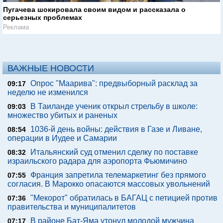
Пугачева шокировала своим видом и рассказала о
серьезных проблемах
Реклама
ВАЖНЫЕ НОВОСТИ
Опрос "Mаарива": предвыборный расклад за
09:17
неделю не изменился
В Таиланде ученик открыл стрельбу в школе:
09:03
множество убитых и раненых
1036-й день войны: действия в Газе и Ливане,
08:54
операции в Иудее и Самарии
Итальянский суд отменил сделку по поставке
08:32
израильского радара для аэропорта Фьюмичино
Франция запретила телемаркетинг без прямого
07:55
согласия. В Марокко опасаются массовых увольнений
"Мекорот" обратилась в БАГАЦ с петицией против
07:36
правительства и муниципалитетов
В районе Бат-Яма утонул молодой мужчина
07:17