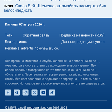
Около Бейт-Шемеша автомобиль насмерть сбил
07:09
велосипедиста
Пятница, 07 августа 2026 г.
Теги
Обратная связь
Подписка на новости (RSS)
Без картинок
Данные редакции и устав
Реклама:
advertising@newsru.co.il
Все права на материалы, опубликованные на сайте NEWSru.co.il ,
охраняются в соответствии с законодательством Израиля. При
использовании материалов сайта гиперссылка на NEWSru.co.il
обязательна. Перепечатка интервью, репортажей, эксклюзивных
статей без согласования с редакцией запрещена – в том числе в
соцсетях. Использование фотоматериалов агентств не разрешается.
© NEWSru.co.il: новости Израиля 2005-2026