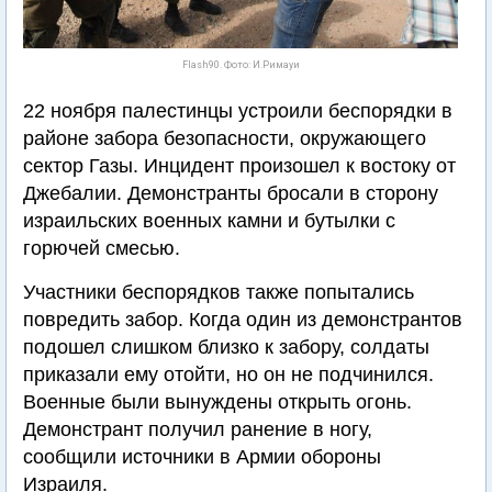
Flash90. Фото: И.Римауи
22 ноября палестинцы устроили беспорядки в
районе забора безопасности, окружающего
сектор Газы. Инцидент произошел к востоку от
Джебалии. Демонстранты бросали в сторону
израильских военных камни и бутылки с
горючей смесью.
Участники беспорядков также попытались
повредить забор. Когда один из демонстрантов
подошел слишком близко к забору, солдаты
приказали ему отойти, но он не подчинился.
Военные были вынуждены открыть огонь.
Демонстрант получил ранение в ногу,
сообщили источники в Армии обороны
Израиля.