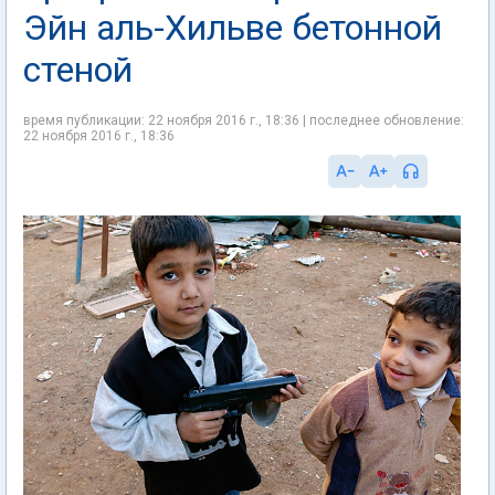
Эйн аль-Хильве бетонной
стеной
время публикации: 22 ноября 2016 г., 18:36 | последнее обновление:
22 ноября 2016 г., 18:36