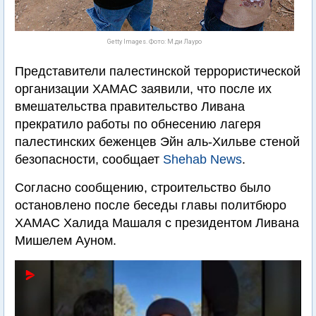
Getty Images. Фото: М.ди Лауро
Представители палестинской террористической
организации ХАМАС заявили, что после их
вмешательства правительство Ливана
прекратило работы по обнесению лагеря
палестинских беженцев Эйн аль-Хильве стеной
безопасности, сообщает
Shehab News
.
Согласно сообщению, строительство было
остановлено после беседы главы политбюро
ХАМАС Халида Машаля с президентом Ливана
Мишелем Ауном.