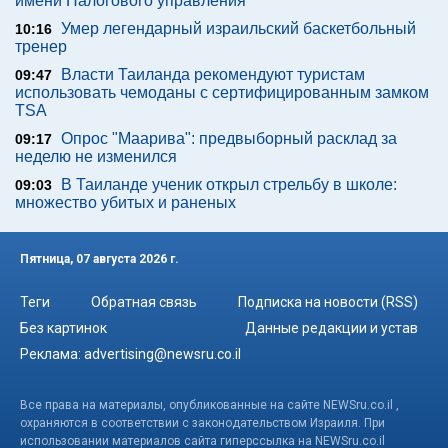
имени Налогового управления
Умер легендарный израильский баскетбольный
10:16
тренер
Власти Таиланда рекомендуют туристам
09:47
использовать чемоданы с сертифицированным замком
TSA
Опрос "Mаарива": предвыборный расклад за
09:17
неделю не изменился
В Таиланде ученик открыл стрельбу в школе:
09:03
множество убитых и раненых
Пятница, 07 августа 2026 г.
Теги
Обратная связь
Подписка на новости (RSS)
Без картинок
Данные редакции и устав
Реклама:
advertising@newsru.co.il
Все права на материалы, опубликованные на сайте NEWSru.co.il ,
охраняются в соответствии с законодательством Израиля. При
использовании материалов сайта гиперссылка на NEWSru.co.il