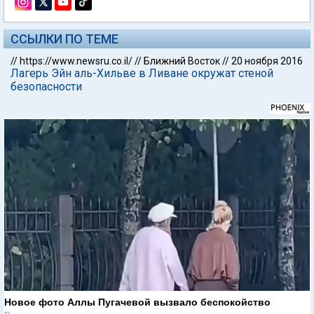
ССЫЛКИ ПО ТЕМЕ
//
https://www.newsru.co.il/
//
Ближний Восток
//
20 ноября 2016
Лагерь Эйн аль-Хильве в Ливане окружат стеной
безопасности
Новое фото Аллы Пугачевой вызвало беспокойство