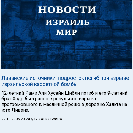
Ливанские источники: подросток погиб при взрыве
израильской кассетной бомбы
12-летний Рами Али Хусейн Шибли погиб и его 9-летний
брат Ходр был ранен в результате взрыва,
прогремевшего в масличной роще в деревне Хальта на
юге Ливана.
22.10.2006 20:24
// Ближний Восток