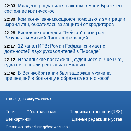
Младенец подавился пакетом в Бней-Браке, его
22:33
состояние критическое
Компания, занимающаяся помощью в эмиграции
22:30
израильтян, обратилась за защитой от кредиторов
Киевляне победили. "Бейтар" проиграл.
22:28
Результаты матчей Лиги конференций
12 канал ИТВ: Роман Гофман снимает с
22:17
должностей двух руководителей в "Мосаде"
Израильские пассажиры, судящиеся с Blue Bird,
22:12
едва не сорвали рейс авиакомпании
В Великобритании был задержан мужчина,
21:42
пришедший в больницу в образе смерти с косой
Пятница, 07 августа 2026 г.
Теги
Обратная связь
Подписка на новости (RSS)
Без картинок
Данные редакции и устав
Реклама:
advertising@newsru.co.il