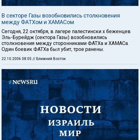
В секторе Газы возобновились столкновения
между ФАТХом и ХАМАСом
Сегодня, 22 октября, в лагере палестински х беженцев
Эль-Бурейдж (сектора Газы) возобновились
столкновения между сторонниками ФАТХа и ХАМАСа.
Один боевик ФАТХа был убит, трое ранены.
22.10.2006 08:05
// Ближний Восток