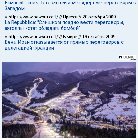
Financial Times: Тегеран начинает ядерные переговоры с
Западом
//
https://www.newsru.co.il/
//
Пресса
//
20 октября 2009
La Repubblica: "Слишком поздно вести переговоры,
аятоллы хотят обладать бомбой"
//
https://www.newsru.co.il/
//
В мире
//
19 октября 2009
Вена: Иран отказывается от прямых переговоров с
делегацией Франции