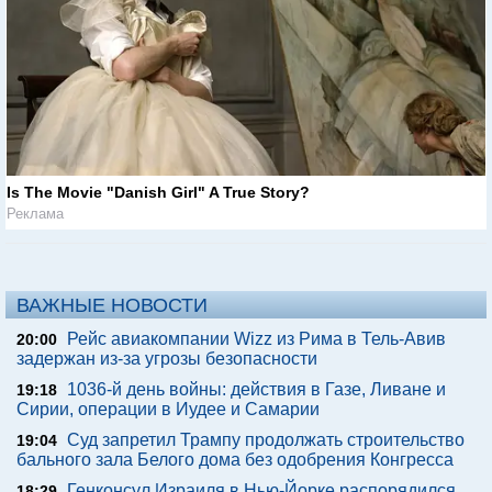
Is The Movie "Danish Girl" A True Story?
Реклама
ВАЖНЫЕ НОВОСТИ
Рейс авиакомпании Wizz из Рима в Тель-Авив
20:00
задержан из-за угрозы безопасности
1036-й день войны: действия в Газе, Ливане и
19:18
Сирии, операции в Иудее и Самарии
Суд запретил Трампу продолжать строительство
19:04
бального зала Белого дома без одобрения Конгресса
Генконсул Израиля в Нью-Йорке распорядился
18:29