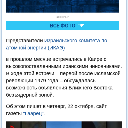
aeoi.org.ir
ВСЕ ФОТО
Представители
Израильского комитета по
атомной энергии (ИКАЭ)
в прошлом месяце встречались в Каире с
высокопоставленными иранскими чиновниками.
В ходе этой встречи – первой после Исламской
революции 1979 года – обсуждалась
возможность объявления Ближнего Востока
безъядерной зоной.
Об этом пишет в четверг, 22 октября, сайт
газеты
"Гаарец"
.