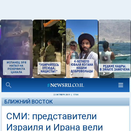
ИСПАНЕЦ ЗРЯ
НАПАЛ НА
РЕЗЕРВИСТА
ЦАХАЛА
22 ОКТЯБРЯ 2009
|
17:04
БЛИЖНИЙ ВОСТОК
СМИ: представители
Израиля и Ирана вели