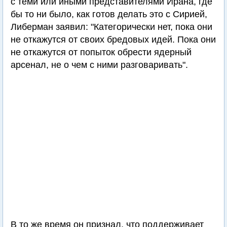
с теми или иными представителями Ирана, где
бы то ни было, как готов делать это с Сирией,
Либерман заявил: "Категорически нет, пока они
не откажутся от своих бредовых идей. Пока они
не откажутся от попыток обрести ядерный
арсенал, не о чем с ними разговаривать".
В то же время он признал, что поддерживает