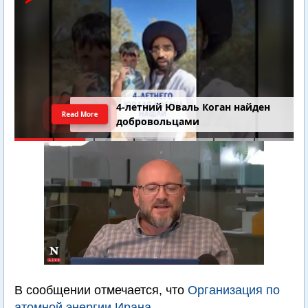
4-летний Юваль Коган найден
Read More
добровольцами
В сообщении отмечается, что
Организация по
атомной энергии Ирана