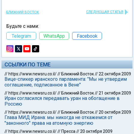
СЛЕДУЮЩАЯ СТАТЬЯ
БЛИЖНИЙ ВОСТОК
Будьте с нами:
Telegram
WhatsApp
Facebook
ССЫЛКИ ПО ТЕМЕ
//
https://www.newsru.co.il/
//
Ближний Восток
//
22 октября 2009
Вице-спикер иранского парламента: "Мы не утвердим
соглашение, подписанное в Вене"
//
https://www.newsru.co.il/
//
Ближний Восток
//
21 октября 2009
Иран согласился передавать уран на обогащение в
Россию
//
https://www.newsru.co.il/
//
Ближний Восток
//
20 октября 2009
Глава МИД Ирана: мы никогда не откажемся от
"законного" права на атомную энергию
//
https://www.newsru.co.il/
//
Пресса
//
20 октября 2009