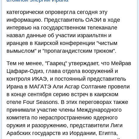
категорически опровергла сегодня эту
информацию. Представитель ОАЭИ в ходе
интервью на государственном телеканале
назвал данные об участии израильтян и
иранцев в Каирской конференции "чистым
вымыслом" и "пропагандистским трюком".
Тем не менее, "Гаарец" утверждает, что Мейрав
Цафари-Одиз, глава отдела вооружений и
контроля ИКАЭ, и постоянный представитель
Ирана в МАГАТЭ Али Асгар Солтание провели
в конце сентября серию встреч в каирском
отеле Four Seasons. В этих переговорах также
принимали участие члены Международного
комитета по нераспространению ядерного
оружия и разоружению, представители Лиги
Арабских государств из Иордании, Египта,