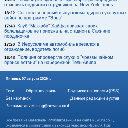
отменить подписки сотрудников на New York Times
Состоялся первый выпуск командиров сухопутных
18:22
войск по программе "Эрез"
Клуб "Маккаби" Хайфа призвал своих
17:43
болельщиков не приезжать на стадион в Сахнине
поодиночке
В Иерусалиме автомобиль врезался в
17:20
ограждение, водитель погиб
Полиция опровергла слухи о "чрезвычайном
16:48
происшествии" на набережной Тель-Авива
Пятница, 07 августа 2026 г.
Теги
Обратная связь
Подписка на новости (RSS)
Без картинок
Данные редакции и устав
Реклама:
advertising@newsru.co.il
Все права на материалы, опубликованные на сайте NEWSru.co.il ,
охраняются в соответствии с законодательством Израиля. При