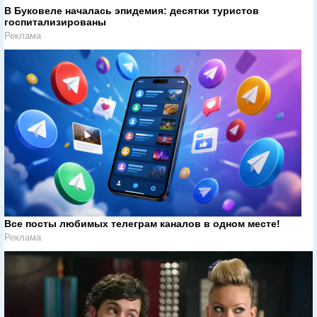
В Буковеле началась эпидемия: десятки туристов
госпитализированы
Реклама
Все посты любимых телеграм каналов в одном месте!
Реклама