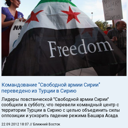
Командование "Свободной армии Сирии"
переведено из Турции в Сирию
Лидеры повстанческой "Свободной армии Сирии"
сообщили в субботу, что перевели командный центр с
территории Турции в Сирию с целью объединить силы
оппозиции и ускорить падение режима Башара Асада.
22.09.2012 18:07
// Ближний Восток