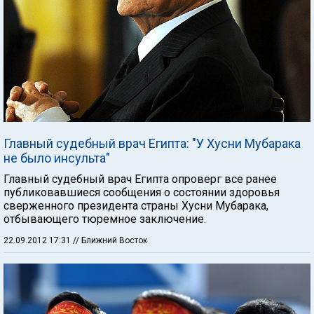
Главный судебный врач Египта: "У Хусни Мубарака
не было инсульта"
Главный судебный врач Египта опроверг все ранее
публиковавшиеся сообщения о состоянии здоровья
сверженного президента страны Хусни Мубарака,
отбывающего тюремное заключение.
22.09.2012 17:31
// Ближний Восток