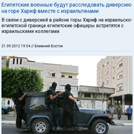
Египетские военные будут расследовать диверсию
на горе Хариф вместе с израильтянами
В связи с диверсией в районе горы Хариф на израильско-
египетской границе египетские офицеры встретятся с
израильскими коллегами.
21.09.2012 19:54
// Ближний Восток