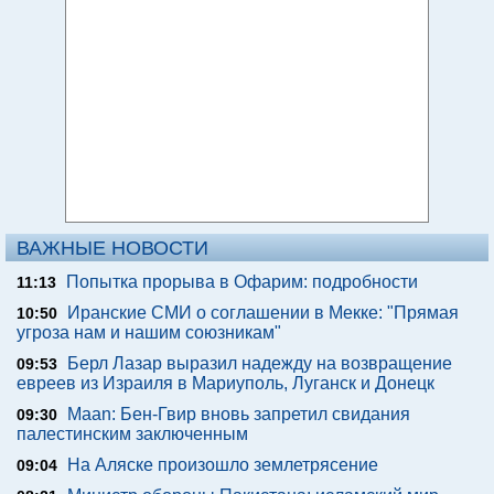
ВАЖНЫЕ НОВОСТИ
Попытка прорыва в Офарим: подробности
11:13
Иранские СМИ о соглашении в Мекке: "Прямая
10:50
угроза нам и нашим союзникам"
Берл Лазар выразил надежду на возвращение
09:53
евреев из Израиля в Мариуполь, Луганск и Донецк
Maan: Бен-Гвир вновь запретил свидания
09:30
палестинским заключенным
На Аляске произошло землетрясение
09:04