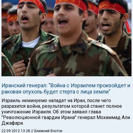
Иранский генерал: "Война с Израилем произойдет и
раковая опухоль будет стерта с лица земли"
Израиль неминуемо нападет на Иран, после чего
разразится война, результатом которой станет полное
уничтожение Израиля. Об этом заявил глава
"Революционной гвардии Ирана" генерал Мохаммад Али
Джафари.
22.09.2012 13:28
// Ближний Восток