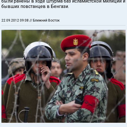
были ранены в ходе штурма баз исламистской милиции и
бывших повстанцев в Бенгази.
22.09.2012 09:08
// Ближний Восток