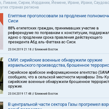
е, Ливане, Сирии, Иордании, Йемене, Иране, Ираке, Саудов
ругих странах региона
Египтяне проголосовали за продление полномочи
Сиси
88% египетских граждан, принимавших участие в
референдуме по поправкам к конституции, поддержа
идею о продлении срока правления действующего
президента Абд аль-Фаттаха ас-Сиси.
23.04.2019 21:18
// Ближний Восток
СМИ: сирийские военные обнаружили оружие
израильского производства, брошенное террори
Сирийское арабское информационное агентство (SANA
сообщило, что в сельской местности мухафазы Эль-К
сирийские военные обнаружили брошенное террорис
оружие.
23.04.2019 17:48
// Ближний Восток
В центральной части сектора Газы прогремел взр