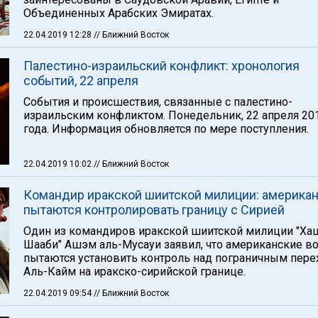
Объединенных Арабских Эмиратах.
22.04.2019 12:28
// Ближний Восток
Палестино-израильский конфликт: хронология
событий, 22 апреля
События и происшествия, связанные с палестино-
израильским конфликтом. Понедельник, 22 апреля 20
года. Информация обновляется по мере поступления.
22.04.2019 10:02
// Ближний Восток
Командир иракской шиитской милиции: америка
пытаются контролировать границу с Сирией
Один из командиров иракской шиитской милиции "Ха
Шааби" Ашэм аль-Мусауи заявил, что американские в
пытаются установить контроль над пограничным пер
Аль-Кайм на иракско-сирийской границе.
22.04.2019 09:54
// Ближний Восток