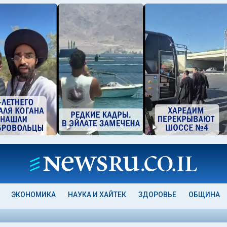
ЭКОНОМИКА
НАУКА И ХАЙТЕК
ЗДОРОВЬЕ
ОБЩИНА