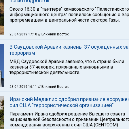
погиб подросток
Около 16:30 в "твиттере" хамасовского "Палестинского
информационного центра" появилось сообщение о вз
прогремевшем в центральной части сектора Газы.
23.04.2019 17:10
// Ближний Восток
В Саудовской Аравии казнены 37 осужденных за
терроризм
МВД Саудовской Аравии заявило, что в стране были
казнены 37 человек, признанных виновными в
террористической деятельности.
23.04.2019 16:11
// Ближний Восток
Иранский Меджлис одобрил признание вооруже
сил США "террористической организацией"
Парламент Ирана одобрил решение Высшего совета
национальной безопасности о признании Центральног
командования вооруженных сил США (CENTCOM)