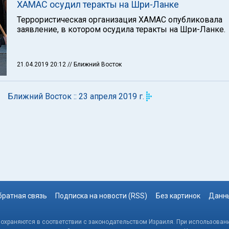
ХАМАС осудил теракты на Шри-Ланке
Террористическая организация ХАМАС опубликовала
заявление, в котором осудила теракты на Шри-Ланке.
21.04.2019 20:12
// Ближний Восток
Ближний Восток :: 23 апреля 2019 г.
братная связь
Подписка на новости (RSS)
Без картинок
Данны
, охраняются в соответствии с законодательством Израиля. При использовани