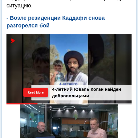
ситуацию.
- Возле резиденции Каддафи снова
разгорелся бой
4-летний Юваль Коган найден
Read More
добровольцами