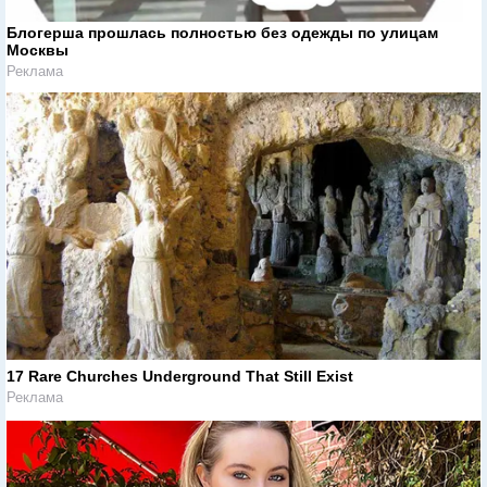
Блогерша прошлась полностью без одежды по улицам
Москвы
Реклама
17 Rare Churches Underground That Still Exist
Реклама