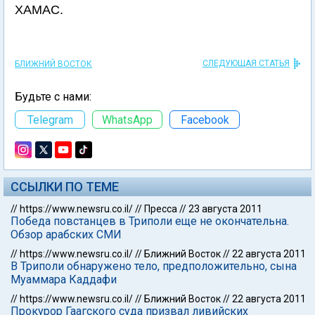
ХАМАС.
СЛЕДУЮЩАЯ СТАТЬЯ
БЛИЖНИЙ ВОСТОК
Будьте с нами:
Telegram
WhatsApp
Facebook
ССЫЛКИ ПО ТЕМЕ
//
https://www.newsru.co.il/
//
Пресса
//
23 августа 2011
Победа повстанцев в Триполи еще не окончательна.
Обзор арабских СМИ
//
https://www.newsru.co.il/
//
Ближний Восток
//
22 августа 2011
В Триполи обнаружено тело, предположительно, сына
Муаммара Каддафи
//
https://www.newsru.co.il/
//
Ближний Восток
//
22 августа 2011
Прокурор Гаагского суда призвал ливийских