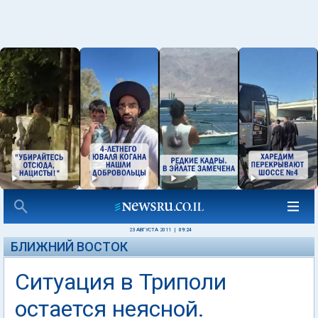
23 АВГУСТА 2011
|
09:24
БЛИЖНИЙ ВОСТОК
Ситуация в Триполи
остается неясной.