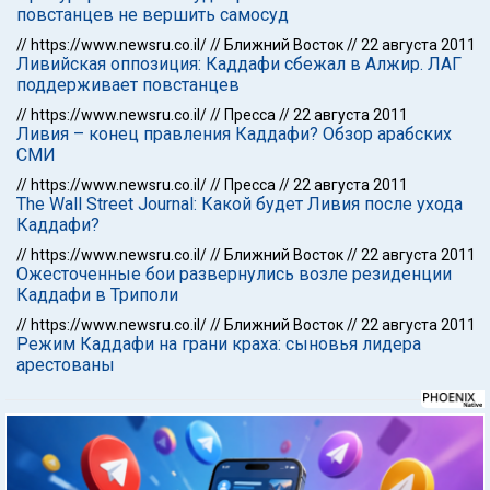
повстанцев не вершить самосуд
//
https://www.newsru.co.il/
//
Ближний Восток
//
22 августа 2011
Ливийская оппозиция: Каддафи сбежал в Алжир. ЛАГ
поддерживает повстанцев
//
https://www.newsru.co.il/
//
Пресса
//
22 августа 2011
Ливия – конец правления Каддафи? Обзор арабских
СМИ
//
https://www.newsru.co.il/
//
Пресса
//
22 августа 2011
The Wall Street Journal: Какой будет Ливия после ухода
Каддафи?
//
https://www.newsru.co.il/
//
Ближний Восток
//
22 августа 2011
Ожесточенные бои развернулись возле резиденции
Каддафи в Триполи
//
https://www.newsru.co.il/
//
Ближний Восток
//
22 августа 2011
Режим Каддафи на грани краха: сыновья лидера
арестованы