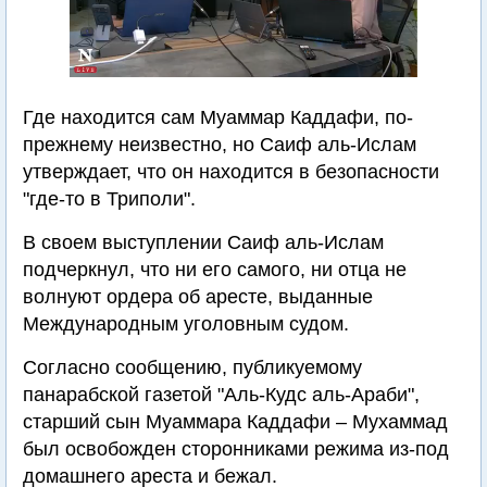
Где находится сам Муаммар Каддафи, по-
прежнему неизвестно, но Саиф аль-Ислам
утверждает, что он находится в безопасности
"где-то в Триполи".
В своем выступлении Саиф аль-Ислам
подчеркнул, что ни его самого, ни отца не
волнуют ордера об аресте, выданные
Международным уголовным судом.
Согласно сообщению, публикуемому
панарабской газетой "Аль-Кудс аль-Араби",
старший сын Муаммара Каддафи – Мухаммад
был освобожден сторонниками режима из-под
домашнего ареста и бежал.