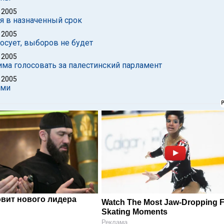
 2005
я в назначенный срок
 2005
осует, выборов не будет
 2005
ма голосовать за палестинский парламент
 2005
ами
овит нового лидера
Watch The Most Jaw‑Dropping F
Skating Moments
Реклама