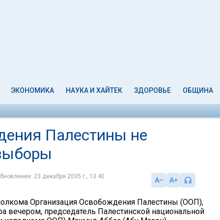
ЭКОНОМИКА
НАУКА И ХАЙТЕК
ЗДОРОВЬЕ
ОБЩИНА
дения Палестины не
 выборы
бновление: 23 декабря 2005 г., 13:40
полкома Организация Освобождения Палестины (ООП),
 вечером, председатель Палестинской национальной