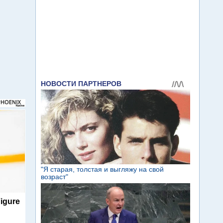
igure