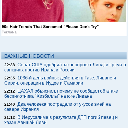
90s Hair Trends That Screamed "Please Don't Try"
Реклама
ВАЖНЫЕ НОВОСТИ
Сенат США одобрил законопроект Линдси Грэма о
22:38
санкциях против Ирана и России
1036-й день войны: действия в Газе, Ливане и
22:35
Сирии, операции в Иудее и Самарии
ЦАХАЛ объяснил, почему не сообщил об атаке
22:12
беспилотника "Хизбаллы" на юге Ливана
Два человека пострадали от укусов змей на
21:40
севере Израиля
В Иерусалиме в результате ДТП погиб певец и
21:12
хазан Авишай Леви