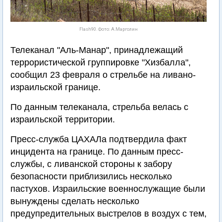
Flash90. Фото: А.Марголин
Телеканал "Аль-Манар", принадлежащий
террористической группировке "Хизбалла",
сообщил 23 февраля о стрельбе на ливано-
израильской границе.
По данным телеканала, стрельба велась с
израильской территории.
Пресс-служба ЦАХАЛа подтвердила факт
инцидента на границе. По данным пресс-
службы, с ливанской стороны к забору
безопасности приблизились несколько
пастухов. Израильские военнослужащие были
вынуждены сделать несколько
предупредительных выстрелов в воздух с тем,