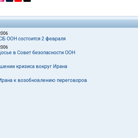
2006
СБ ООН состоится 2 февраля
2006
досье в Совет безопасности ООН
ешении кризиса вокруг Ирана
в Ирана к возобновлению переговоров