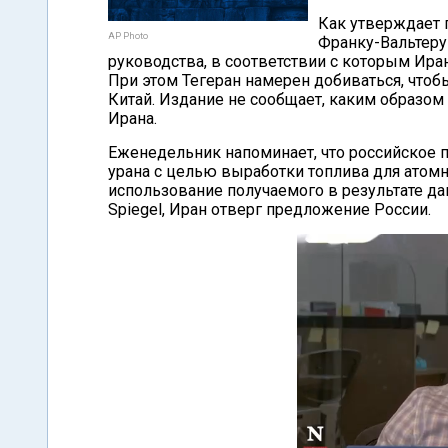
Как утверждает 
AP Photo
Франку-Вальтеру
руководства, в соответствии с которым Ира
При этом Тегеран намерен добиваться, что
Китай. Издание не сообщает, каким образом
Ирана.
Еженедельник напоминает, что российское 
урана с целью выработки топлива для атом
использование получаемого в результате да
Spiegel, Иран отверг предложение России.