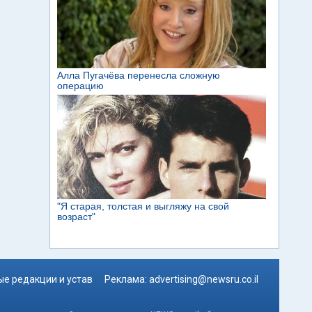
е редакции и устав
Реклама:
advertising@newsru.co.il