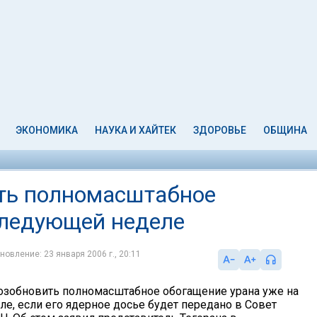
ЭКОНОМИКА
НАУКА И ХАЙТЕК
ЗДОРОВЬЕ
ОБЩИНА
ать полномасштабное
следующей неделе
новление: 23 января 2006 г., 20:11
озобновить полномасштабное обогащение урана уже на
е, если его ядерное досье будет передано в Совет