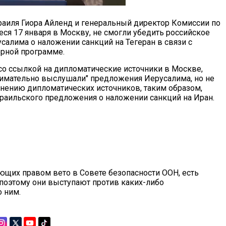
раиля Гиора Айленд и генеральный директор Комиссии по
ся 17 января в Москву, не смогли убедить российское
алима о наложении санкций на Тегеран в связи с
рной программе.
со ссылкой на дипломатические источники в Москве,
нимательно выслушали" предложения Иерусалима, но не
 мнению дипломатических источников, таким образом,
израильского предложения о наложении санкций на Иран.
дающих правом вето в Совете безопасности ООН, есть
поэтому они выступают против каких-либо
о ним.