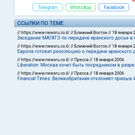
Telegram
WhatsApp
Facebook
ССЫЛКИ ПО ТЕМЕ
//
https://www.newsru.co.il/
//
Ближний Восток
//
18 января 
Заседание МАГАТЭ по передаче иранского досье в 
//
https://www.newsru.co.il/
//
Ближний Восток
//
18 января 
Европа готовит резолюцию о передаче иранского 
//
https://www.newsru.co.il/
//
Пресса
//
18 января 2006
Liberation: Москва хочет быть посредником в разр
//
https://www.newsru.co.il/
//
Пресса
//
18 января 2006
Financial Times: Великобритания отклоняет призы