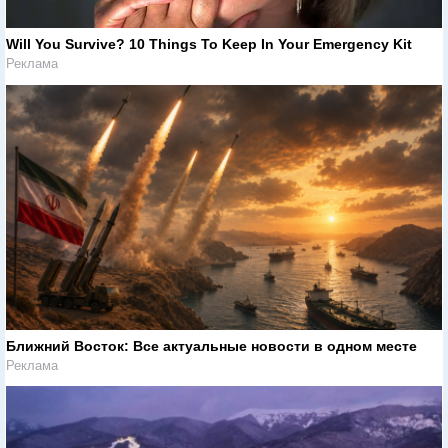
Will You Survive? 10 Things To Keep In Your Emergency Kit
Реклама
Ближний Восток: Все актуальные новости в одном месте
Реклама