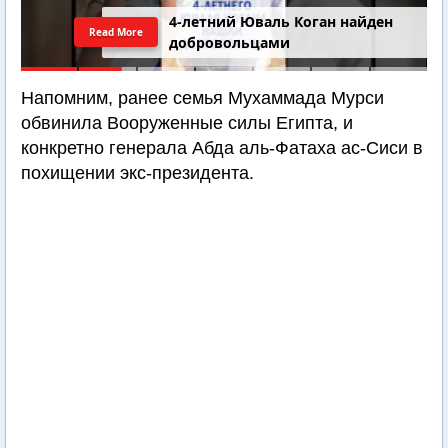
4-летний Юваль Коган найден
Read More
добровольцами
Напомним, ранее семья Мухаммада Мурси
обвинила Вооруженные силы Египта, и
конкретно генерала Абда аль-Фатаха ас-Сиси в
похищении экс-президента.