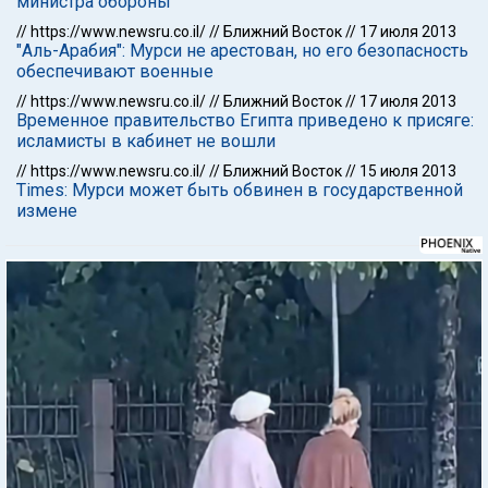
министра обороны
//
https://www.newsru.co.il/
//
Ближний Восток
//
17 июля 2013
"Аль-Арабия": Мурси не арестован, но его безопасность
обеспечивают военные
//
https://www.newsru.co.il/
//
Ближний Восток
//
17 июля 2013
Временное правительство Египта приведено к присяге:
исламисты в кабинет не вошли
//
https://www.newsru.co.il/
//
Ближний Восток
//
15 июля 2013
Times: Мурси может быть обвинен в государственной
измене