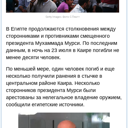
Getty Images. Фото: С.Платт
В Египте продолжаются столкновения между
сторонниками и противниками смещенного
президента Мухаммада Мурси. По последним
данным, в ночь на 23 июля в Каире погибли не
менее десяти человек.
По меньшей мере, один человек погиб и еще
несколько получили ранения в стычке в
центральном районе Каира. Несколько
сторонников президента Мурси были
арестованы за нелегальное владение оружием,
сообщили египетские источники.