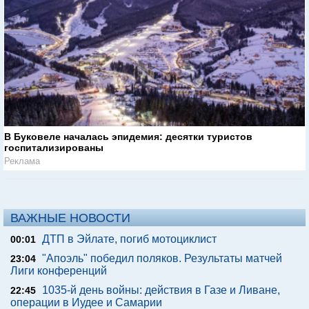
В Буковеле началась эпидемия: десятки туристов
госпитализированы
Реклама
ВАЖНЫЕ НОВОСТИ
ДТП в Эйлате, погиб мотоциклист
00:01
"Апоэль" победил поляков. Результаты матчей
23:04
Лиги конференций
1035-й день войны: действия в Газе и Ливане,
22:45
операции в Иудее и Самарии