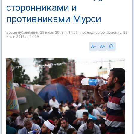
сторонниками и
противниками Мурси
время публикации: 23 июля 2013 г., 14:06 | последнее обновление: 23
июля 2013 г., 14:09