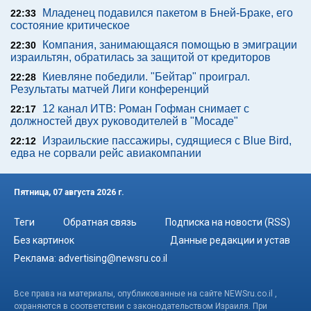
Младенец подавился пакетом в Бней-Браке, его
22:33
состояние критическое
Компания, занимающаяся помощью в эмиграции
22:30
израильтян, обратилась за защитой от кредиторов
Киевляне победили. "Бейтар" проиграл.
22:28
Результаты матчей Лиги конференций
12 канал ИТВ: Роман Гофман снимает с
22:17
должностей двух руководителей в "Мосаде"
Израильские пассажиры, судящиеся с Blue Bird,
22:12
едва не сорвали рейс авиакомпании
Пятница, 07 августа 2026 г.
Теги
Обратная связь
Подписка на новости (RSS)
Без картинок
Данные редакции и устав
Реклама:
advertising@newsru.co.il
Все права на материалы, опубликованные на сайте NEWSru.co.il ,
охраняются в соответствии с законодательством Израиля. При