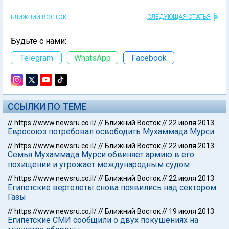
СЛЕДУЮЩАЯ СТАТЬЯ
БЛИЖНИЙ ВОСТОК
Будьте с нами:
Telegram
WhatsApp
Facebook
ССЫЛКИ ПО ТЕМЕ
//
https://www.newsru.co.il/
//
Ближний Восток
//
22 июля 2013
Евросоюз потребовал освободить Мухаммада Мурси
//
https://www.newsru.co.il/
//
Ближний Восток
//
22 июля 2013
Семья Мухаммада Мурси обвиняет армию в его
похищении и угрожает международным судом
//
https://www.newsru.co.il/
//
Ближний Восток
//
22 июля 2013
Египетские вертолеты снова появились над сектором
Газы
//
https://www.newsru.co.il/
//
Ближний Восток
//
19 июля 2013
Египетские СМИ сообщили о двух покушениях на