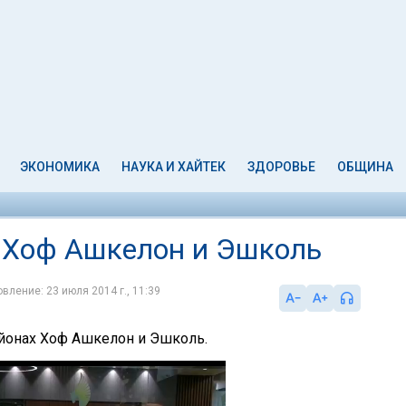
ЭКОНОМИКА
НАУКА И ХАЙТЕК
ЗДОРОВЬЕ
ОБЩИНА
х Хоф Ашкелон и Эшколь
вление: 23 июля 2014 г., 11:39
айонах Хоф Ашкелон и Эшколь.