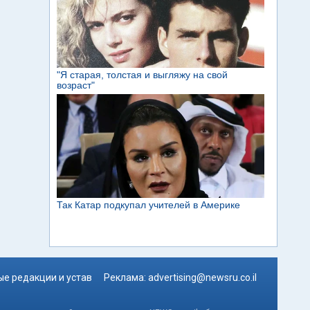
е редакции и устав
Реклама:
advertising@newsru.co.il