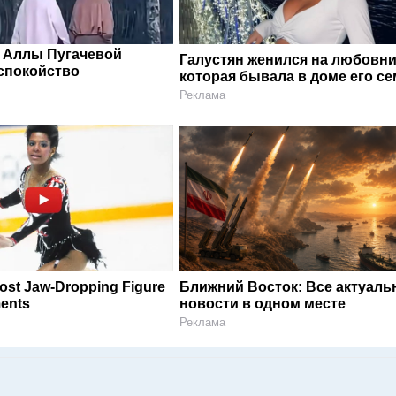
 Аллы Пугачевой
Галустян женился на любовни
спокойство
которая бывала в доме его с
Реклама
ost Jaw‑Dropping Figure
Ближний Восток: Все актуал
ents
новости в одном месте
Реклама