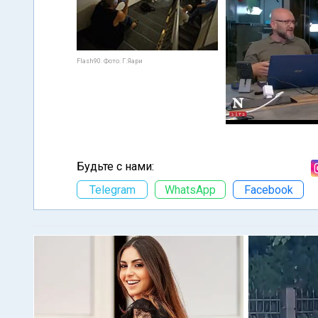
Flash90. Фото: Г.Яари
Будьте с нами:
Telegram
WhatsApp
Facebook