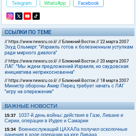
Telegram
WhatsApp
Facebook
ССЫЛКИ ПО ТЕМЕ
//
https://www.newsru.co.il/
//
Ближний Восток
//
22 марта 2007
Эхуд Ольмерт: "Израиль готов к болезненным уступкам
ради мирного диалога"
//
https://www.newsru.co.il/
//
Ближний Восток
//
20 марта 2007
ЛАГ: "Мы ждем предложений Израиля, но саудовская
инициатива неприкосновенна"
//
https://www.newsru.co.il/
//
Ближний Восток
//
18 марта 2007
Министр обороны Амир Перец требует начать с ЛАГ
"игру на опережение"
ВАЖНЫЕ НОВОСТИ
1037-й день войны: действия в Газе, Ливане и
15:37
Сирии, операции в Иудее и Самарии
Военнослужащий ЦАХАЛа получил осколочные
15:34
ранения в ходе операции на юге Ливана