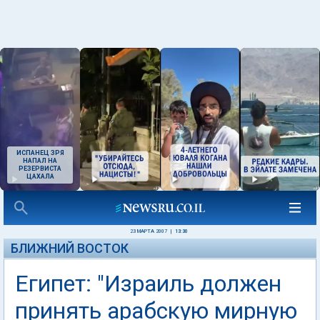
ИСПАНЕЦ ЗРЯ
НАПАЛ НА
РЕЗЕРВИСТА
ЦАХАЛА
23 МАРТА 2007
|
13:30
БЛИЖНИЙ ВОСТОК
Египет: "Израиль должен
принять арабскую мирную