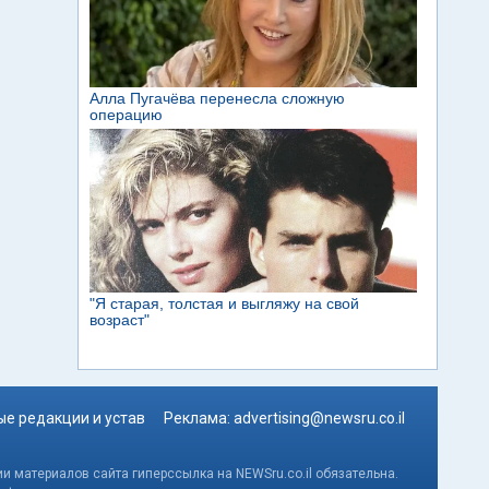
е редакции и устав
Реклама:
advertising@newsru.co.il
и материалов сайта гиперссылка на NEWSru.co.il обязательна.