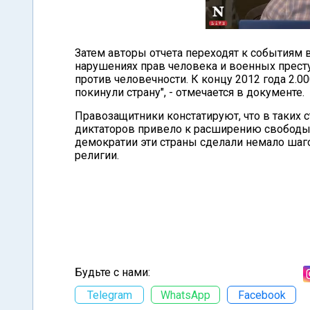
Затем авторы отчета переходят к событиям
нарушениях прав человека и военных престу
против человечности. К концу 2012 года 2.0
покинули страну", - отмечается в документе.
Правозащитники констатируют, что в таких с
диктаторов привело к расширению свободы с
демократии эти страны сделали немало шаго
религии.
Будьте с нами:
Telegram
WhatsApp
Facebook