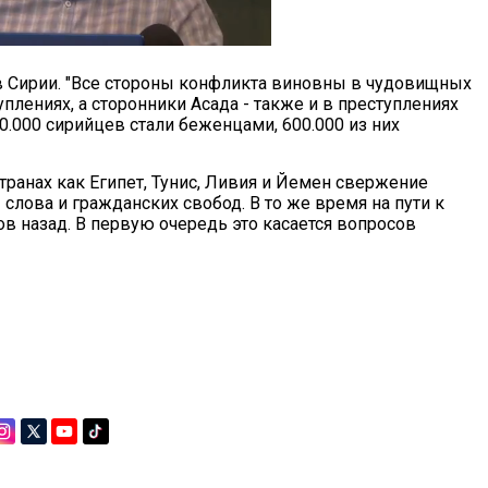
 в Сирии. "Все стороны конфликта виновны в чудовищных
плениях, а сторонники Асада - также и в преступлениях
00.000 сирийцев стали беженцами, 600.000 из них
транах как Египет, Тунис, Ливия и Йемен свержение
лова и гражданских свобод. В то же время на пути к
в назад. В первую очередь это касается вопросов