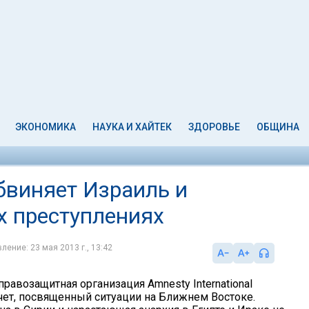
ЭКОНОМИКА
НАУКА И ХАЙТЕК
ЗДОРОВЬЕ
ОБЩИНА
обвиняет Израиль и
х преступлениях
ление: 23 мая 2013 г., 13:42
равозащитная организация Amnesty International
чет, посвященный ситуации на Ближнем Востоке.