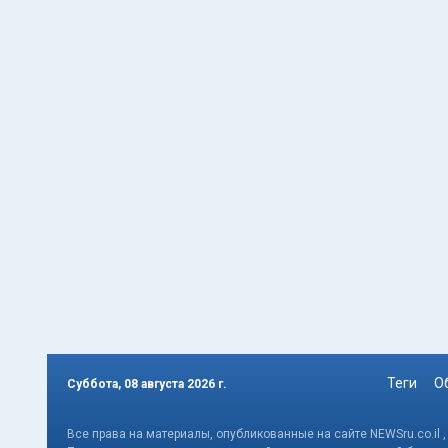
Теги
О
Суббота, 08 августа 2026 г.
Все права на материалы, опубликованные на сайте NEWSru.co.il 