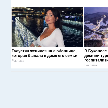
Галустян женился на любовнице,
В Буковеле
которая бывала в доме его семьи
десятки тур
госпитализ
Реклама
Реклама