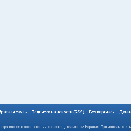
братная связь
Подписка на новости (RSS)
Без картинок
Данны
, охраняются в соответствии с законодательством Израиля. При использовани