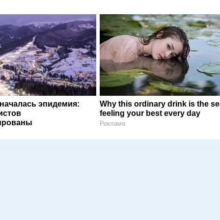
 началась эпидемия:
Why this ordinary drink is the se
истов
feeling your best every day
ированы
Реклама