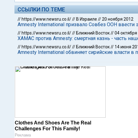
ССЫЛКИ ПО ТЕМЕ
//
https://www.newsru.co.il/
//
В Израиле
//
20 ноября 2012
Amnesty International призвало Совбез ООН ввести
//
https://www.newsru.co.il/
//
Ближний Восток
//
04 октября
ХАМАС против Amnesty: смертная казнь - часть на
//
https://www.newsru.co.il/
//
Ближний Восток
//
14 июня 20
Amnesty International обвиняет сирийские власти в
Clothes And Shoes Are The Real
Challenges For This Family!
Реклама