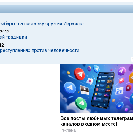
 эмбарго на поставку оружия Израилю
 2012
шей традиции
12
 преступлениях против человечности
Все посты любимых телегра
каналов в одном месте!
Реклама