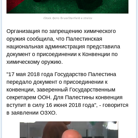
iStock. Фото: BruceStanfield и strelov
Организация по запрещению химического
оружия сообщила, что Палестинская
национальная администрация представила
документ о присоединении к Конвенции по
химическому оружию.
"17 мая 2018 года Государство Палестина
передало документ о присоединении к
конвенции, заверенный Государственным
секретарем ООН. Для Палестины конвенция
вступит в силу 16 июня 2018 года", - говорится
в заявлении ОЗХО.