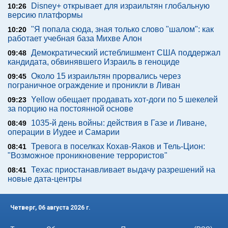
Disney+ открывает для израильтян глобальную
10:26
версию платформы
"Я попала сюда, зная только слово "шалом": как
10:20
работает учебная база Михве Алон
Демократический истеблишмент США поддержал
09:48
кандидата, обвинявшего Израиль в геноциде
Около 15 израильтян прорвались через
09:45
пограничное ограждение и проникли в Ливан
Yellow обещает продавать хот-доги по 5 шекелей
09:23
за порцию на постоянной основе
1035-й день войны: действия в Газе и Ливане,
08:49
операции в Иудее и Самарии
Тревога в поселках Кохав-Яаков и Тель-Цион:
08:41
"Возможное проникновение террористов"
Техас приостанавливает выдачу разрешений на
08:41
новые дата-центры
Четверг, 06 августа 2026 г.