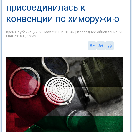
присоединилась к
конвенции по химоружию
время публикации: 23 мая 2018 г., 13:42 | последнее обновление: 23
мая 2018 г., 13:42