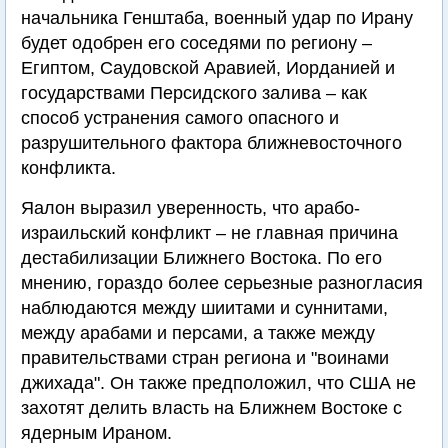
начальника Генштаба, военный удар по Ирану
будет одобрен его соседями по региону –
Египтом, Саудовской Аравией, Иорданией и
государствами Персидского залива – как
способ устранения самого опасного и
разрушительного фактора ближневосточного
конфликта.
Яалон выразил уверенность, что арабо-
израильский конфликт – не главная причина
дестабилизации Ближнего Востока. По его
мнению, гораздо более серьезные разногласия
наблюдаются между шиитами и суннитами,
между арабами и персами, а также между
правительствами стран региона и "воинами
джихада". Он также предположил, что США не
захотят делить власть на Ближнем Востоке с
ядерным Ираном.