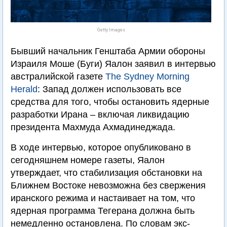
Getty Images
Бывший начальник Генштаба Армии обороны
Израиля Моше (Буги) Яалон заявил в интервью
австралийской газете
The Sydney Morning
Herald
: Запад должен использовать все
средства для того, чтобы остановить ядерные
разработки Ирана – включая ликвидацию
президента Махмуда Ахмадинеджада.
В ходе интервью, которое опубликовано в
сегодняшнем номере газеты, Яалон
утверждает, что стабилизация обстановки на
Ближнем Востоке невозможна без свержения
иранского режима и настаивает на том, что
ядерная программа Тегерана должна быть
немедленно остановлена. По словам экс-