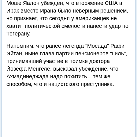
Моше Яалон убежден, что вторжение США в
Ирак вместо Ирана было неверным решением,
но признает, что сегодня у американцев не
хватит политической смелости нанести удар по
Тегерану.
Напомним, что ранее легенда "Мосада" Рафи
Эйтан, ныне глава партии пенсионеров "Гиль",
принимавший участие в поимке доктора
Йозефа Менгеле, высказал убеждение, что
Ахмадинеджада надо похитить – тем же
способом, что и нацистского преступника.