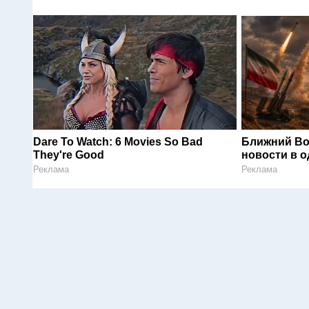
Dare To Watch: 6 Movies So Bad
Ближний Во
They're Good
новости в 
Реклама
Реклама