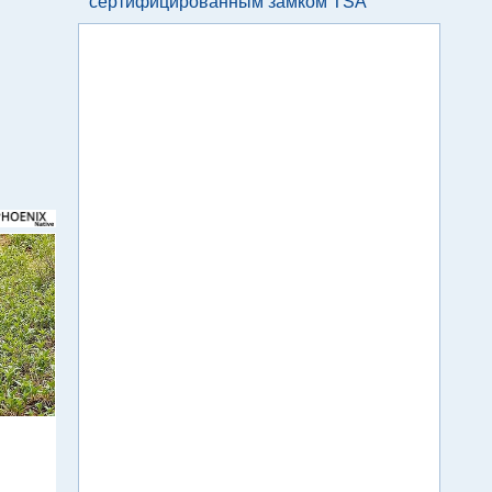
сертифицированным замком TSA