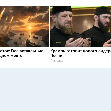
сток: Все актуальные
Кремль готовит нового лидер
одном месте
Чечни
Реклама