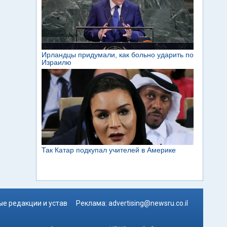
е редакции и устав
Реклама:
advertising@newsru.co.il