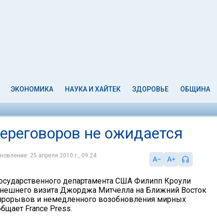
ЭКОНОМИКА
НАУКА И ХАЙТЕК
ЗДОРОВЬЕ
ОБЩИНА
ереговоров не ожидается
новление: 25 апреля 2010 г., 09:24
осударственного департамента США Филипп Кроули
нынешнего визита Джорджа Митчелла на Ближний Восток
 прорывов и немедленного возобновления мирных
бщает France Press.