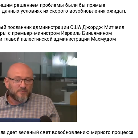
 лучшим решением проблемы были бы прямые
в данных условиях их скорого возобновления ожидать
ный посланник администрации США Джордж Митчелл
оры с премьер-министром Израиль Биньямином
и главой палестинской администрации Махмудом
лла дает зеленый свет возобновлению мирного процесса.