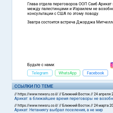
Глава отдела переговоров ООП Саиб Арикат
между палестинцами и Израилем не возобно
консультации с США по этому поводу.
Завтра состоится встреча Джорджа Митчелл
Будьте с нами:
Telegram
WhatsApp
Facebook
ССЫЛКИ ПО ТЕМЕ
//
https://www.newsru.co.il/
//
Ближний Восток
//
24 апреля 
Арикат: в ближайшее время переговоры не возобн
//
https://www.newsru.co.il/
//
Ближний Восток
//
24 марта 2
Арикат: Нетаниягу выбрал поселения, а не мир