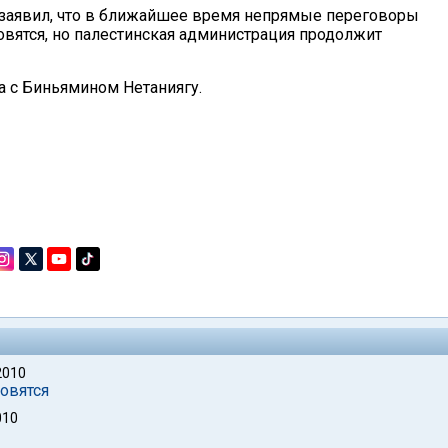
 заявил, что в ближайшее время непрямые переговоры
вятся, но палестинская администрация продолжит
а с Биньямином Нетаниягу.
2010
овятся
010