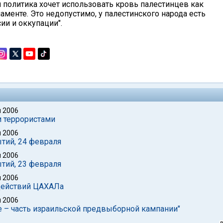
я политика хочет использовать кровь палестинцев как
аменте. Это недопустимо, у палестинского народа есть
ии и оккупации".
 2006
и террористами
 2006
тий, 24 февраля
 2006
тий, 23 февраля
 2006
 действий ЦАХАЛа
 2006
 – часть израильской предвыборной кампании"