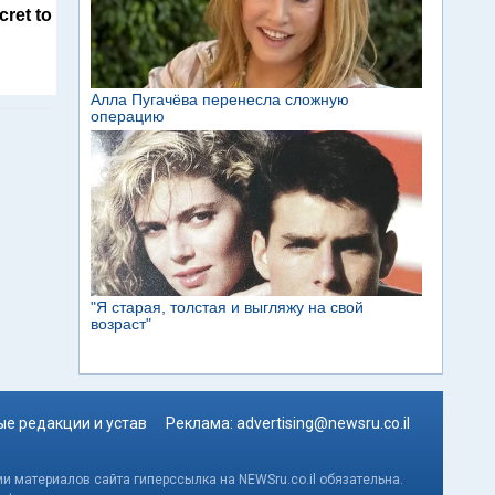
cret to
е редакции и устав
Реклама:
advertising@newsru.co.il
и материалов сайта гиперссылка на NEWSru.co.il обязательна.