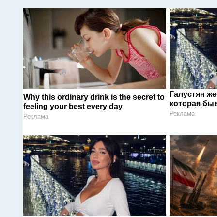
Галустян ж
Why this ordinary drink is the secret to
которая быв
feeling your best every day
Реклама
Реклама