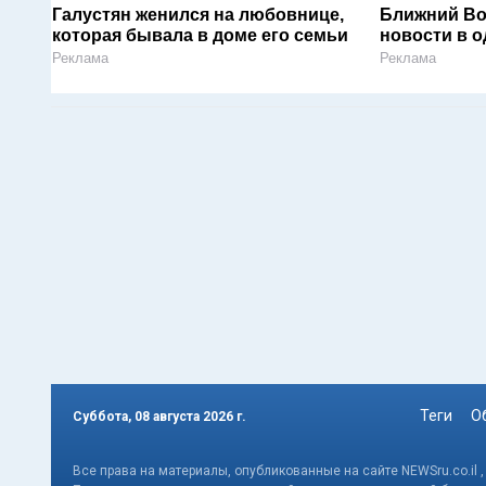
Галустян женился на любовнице,
Ближний Во
которая бывала в доме его семьи
новости в 
Реклама
Реклама
Теги
О
Суббота, 08 августа 2026 г.
Все права на материалы, опубликованные на сайте NEWSru.co.il 