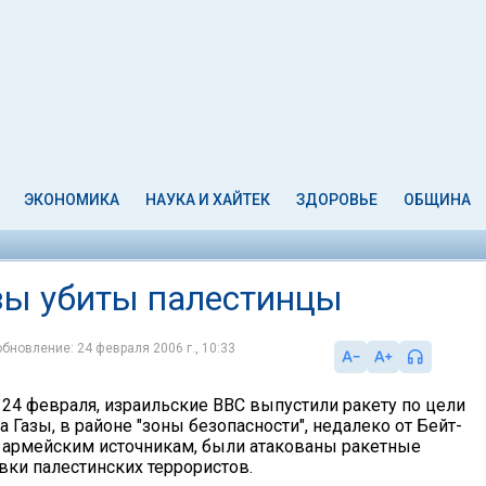
ЭКОНОМИКА
НАУКА И ХАЙТЕК
ЗДОРОВЬЕ
ОБЩИНА
азы убиты палестинцы
обновление: 24 февраля 2006 г., 10:33
 24 февраля, израильские ВВС выпустили ракету по цели
а Газы, в районе "зоны безопасности", недалеко от Бейт-
о армейским источникам, были атакованы ракетные
вки палестинских террористов.