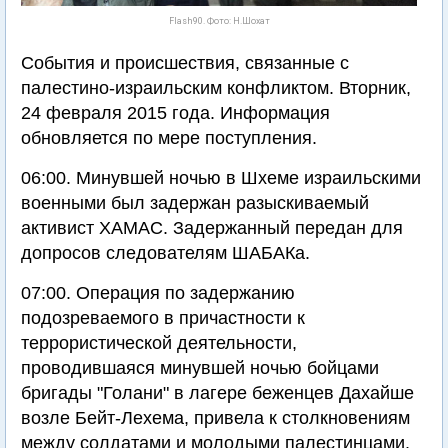
Flash90. Фото: Н.Шохат
События и происшествия, связанные с
палестино-израильским конфликтом. Вторник,
24 февраля 2015 года. Информация
обновляется по мере поступления.
06:00. Минувшей ночью в Шхеме израильскими
военными был задержан разыскиваемый
активист ХАМАС. Задержанный передан для
допросов следователям ШАБАКа.
07:00. Операция по задержанию
подозреваемого в причастности к
террористической деятельности,
проводившаяся минувшей ночью бойцами
бригады "Голани" в лагере беженцев Дахайше
возле Бейт-Лехема, привела к столкновениям
между солдатами и молодыми палестинцами.