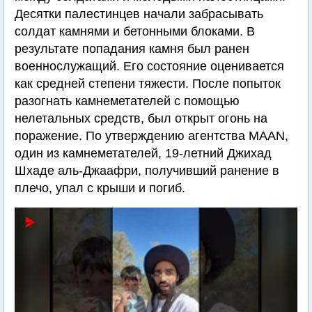
Десятки палестинцев начали забрасывать
солдат камнями и бетонными блоками. В
результате попадания камня был ранен
военнослужащий. Его состояние оценивается
как средней степени тяжести. После попыток
разогнать камнеметателей с помощью
нелетальных средств, был открыт огонь на
поражение. По утверждению агентства MAAN,
один из камнеметателей, 19-летний Джихад
Шхаде аль-Джаафри, получивший ранение в
плечо, упал с крыши и погиб.