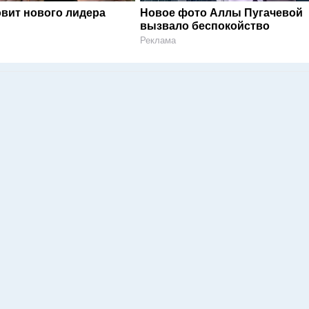
овит нового лидера
Новое фото Аллы Пугачевой
вызвало беспокойство
Реклама