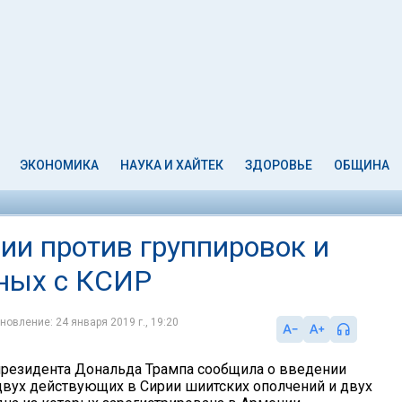
ЭКОНОМИКА
НАУКА И ХАЙТЕК
ЗДОРОВЬЕ
ОБЩИНА
и против группировок и
ных с КСИР
новление: 24 января 2019 г., 19:20
резидента Дональда Трампа сообщила о введении
двух действующих в Сирии шиитских ополчений и двух