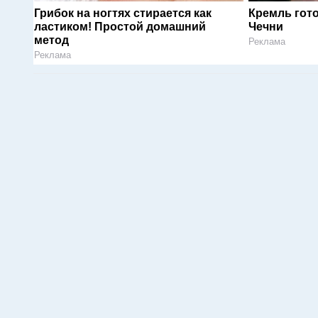
Грибок на ногтях стирается как
Кремль гот
ластиком! Простой домашний
Чечни
метод
Реклама
Реклама