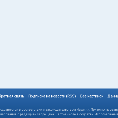
братная связь
Подписка на новости (RSS)
Без картинок
Данны
, охраняются в соответствии с законодательством Израиля. При использовани
гласования с редакцией запрещена – в том числе в соцсетях. Использовани