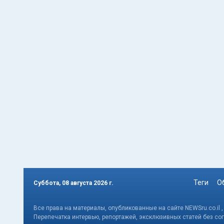
Теги
О
Суббота, 08 августа 2026 г.
Все права на материалы, опубликованные на сайте NEWSru.co.il 
Перепечатка интервью, репортажей, эксклюзивных статей без со