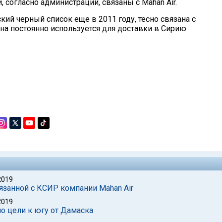
и, согласно администрации, связаны с Mahan Air.
кий черный список еще в 2011 году, тесно связана с
а постоянно используется для доставки в Сирию
2019
язанной с КСИР компании Mahan Air
2019
по цели к югу от Дамаска