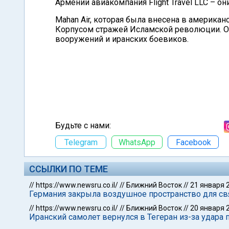
Армении авиакомпания Flight Travel LLC – он
Mahan Air, которая была внесена в американс
Корпусом стражей Исламской революции. Он
вооружений и иранских боевиков.
Будьте с нами:
Telegram
WhatsApp
Facebook
ССЫЛКИ ПО ТЕМЕ
//
https://www.newsru.co.il/
//
Ближний Восток
//
21 января 
Германия закрыла воздушное пространство для св
//
https://www.newsru.co.il/
//
Ближний Восток
//
20 января 
Иранский самолет вернулся в Тегеран из-за удара 