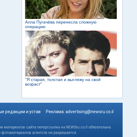
е редакции и устав
Реклама:
advertising@newsru.co.il
и материалов сайта гиперссылка на NEWSru.co.il обязательна.
е фотоматериалов агентств не разрешается.