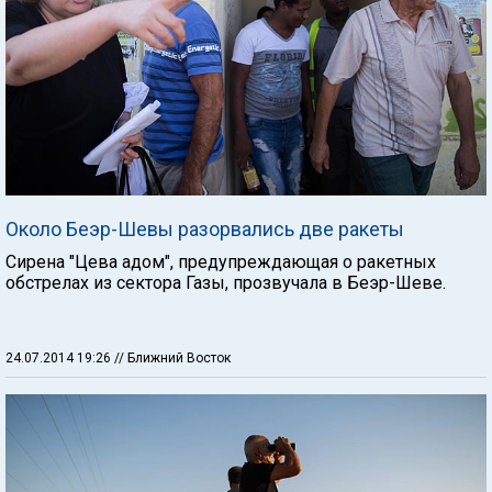
Около Беэр-Шевы разорвались две ракеты
Сирена "Цева адом", предупреждающая о ракетных
обстрелах из сектора Газы, прозвучала в Беэр-Шеве.
24.07.2014 19:26
// Ближний Восток