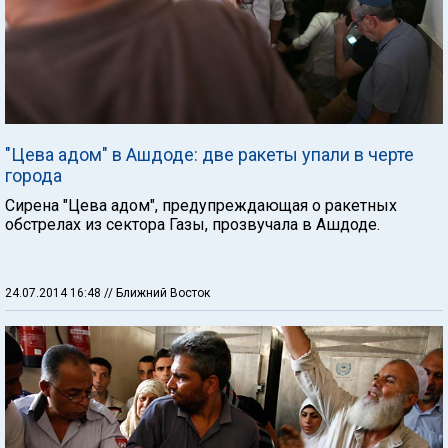
"Цева адом" в Ашдоде: две ракеты упали в черте
города
Сирена "Цева адом", предупреждающая о ракетных
обстрелах из сектора Газы, прозвучала в Ашдоде.
24.07.2014 16:48
// Ближний Восток