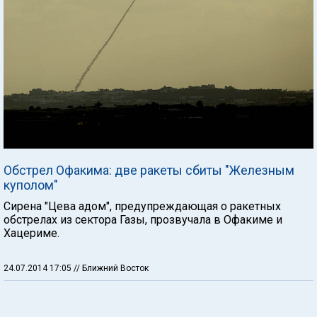
Обстрел Офакима: две ракеты сбиты "Железным
куполом"
Сирена "Цева адом", предупреждающая о ракетных
обстрелах из сектора Газы, прозвучала в Офакиме и
Хацериме.
24.07.2014 17:05
// Ближний Восток