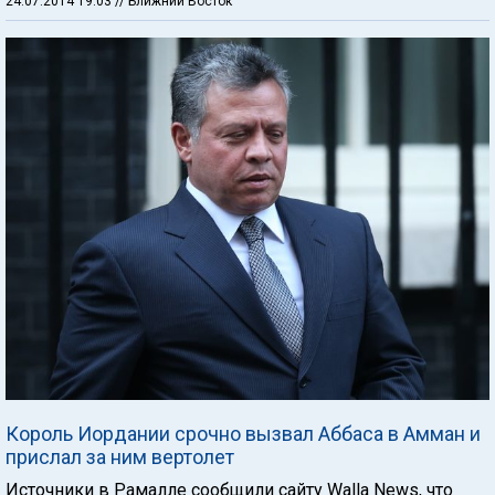
24.07.2014 19:03
// Ближний Восток
Король Иордании срочно вызвал Аббаса в Амман и
прислал за ним вертолет
Источники в Рамалле сообщили сайту Walla News, что