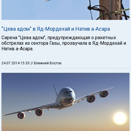
"Цева адом" в Яд-Мордехай и Натив а-Асара
Сирена "Цева адом", предупреждающая о ракетных
обстрелах из сектора Газы, прозвучала в Яд-Мордехай и
Натив а-Асара.
24.07.2014 15:33
// Ближний Восток