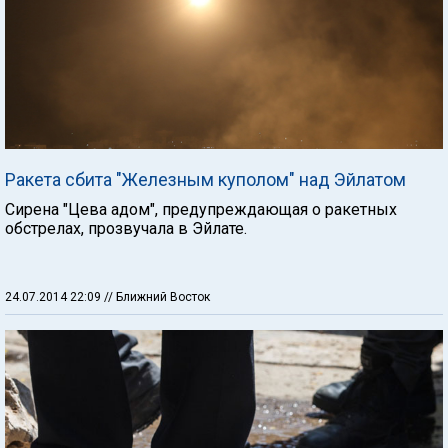
Ракета сбита "Железным куполом" над Эйлатом
Сирена "Цева адом", предупреждающая о ракетных
обстрелах, прозвучала в Эйлате.
24.07.2014 22:09
// Ближний Восток