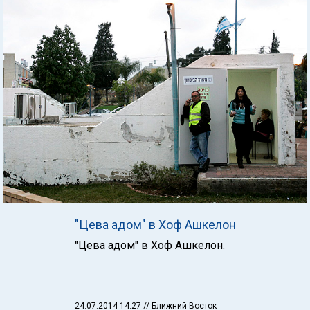
"Цева адом" в Хоф Ашкелон
"Цева адом" в Хоф Ашкелон.
24.07.2014 14:27
// Ближний Восток