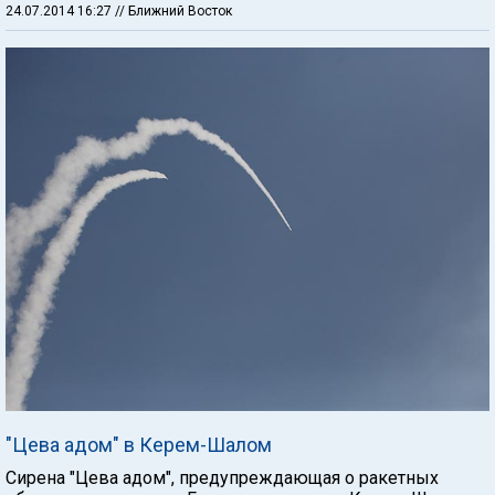
24.07.2014 16:27
// Ближний Восток
"Цева адом" в Керем-Шалом
Сирена "Цева адом", предупреждающая о ракетных