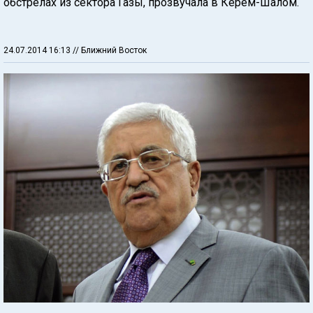
обстрелах из сектора Газы, прозвучала в Керем-Шалом.
24.07.2014 16:13
// Ближний Восток