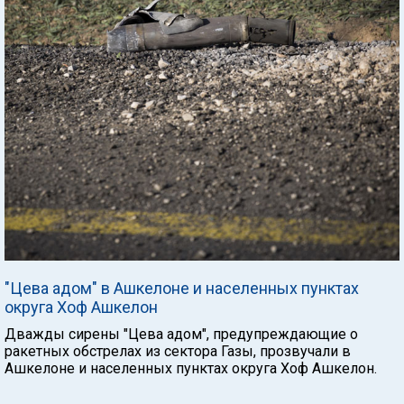
"Цева адом" в Ашкелоне и населенных пунктах
округа Хоф Ашкелон
Дважды сирены "Цева адом", предупреждающие о
ракетных обстрелах из сектора Газы, прозвучали в
Ашкелоне и населенных пунктах округа Хоф Ашкелон.