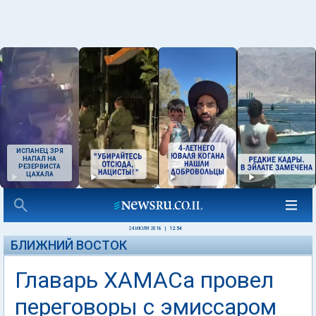
ИСПАНЕЦ ЗРЯ
НАПАЛ НА
РЕЗЕРВИСТА
ЦАХАЛА
24 ИЮЛЯ 2018
|
12:54
БЛИЖНИЙ ВОСТОК
Главарь ХАМАСа провел
переговоры с эмиссаром