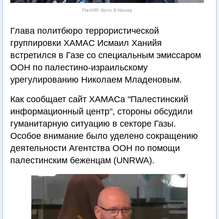
Flash90. Фото: В.Нассар
Глава политбюро террористической
группировки ХАМАС Исмаил Ханийя
встретился в Газе со специальным эмиссаром
ООН по палестино-израильскому
урегулированию Николаем Младеновым.
Как сообщает сайт ХАМАСа "Палестинский
информационный центр", стороны обсудили
гуманитарную ситуацию в секторе Газы.
Особое внимание было уделено сокращению
деятельности Агентства ООН по помощи
палестинским беженцам (UNRWA).