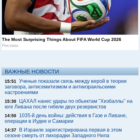
The Most Surprising Things About FIFA World Cup 2026
Реклама
ВАЖНЫЕ НОВОСТИ
Ученые показали связь между верой в теории
15:51
заговора, антисемитизмом и антиизраильскими
настроениями
ЦАХАЛ нанес удары по объектам "Хизбаллы" на
15:30
юге Ливана после гибели двух резервистов
1035-й день войны: действия в Газе и Ливане,
14:50
операции в Иудее и Самарии
В Израиле зарегистрирована первая в этом
14:37
сезоне смерть от лихорадки Западного Нила