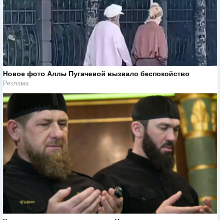
Новое фото Аллы Пугачевой вызвало беспокойство
Реклама