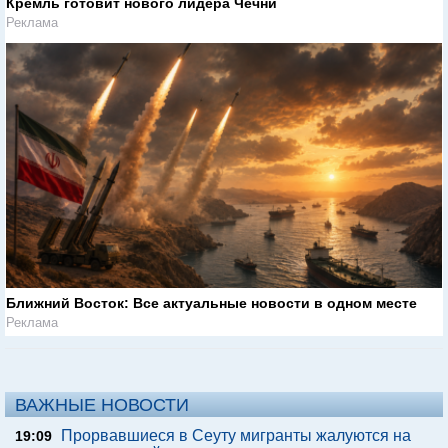
Кремль готовит нового лидера Чечни
Реклама
Ближний Восток: Все актуальные новости в одном месте
Реклама
ВАЖНЫЕ НОВОСТИ
Прорвавшиеся в Сеуту мигранты жалуются на
19:09