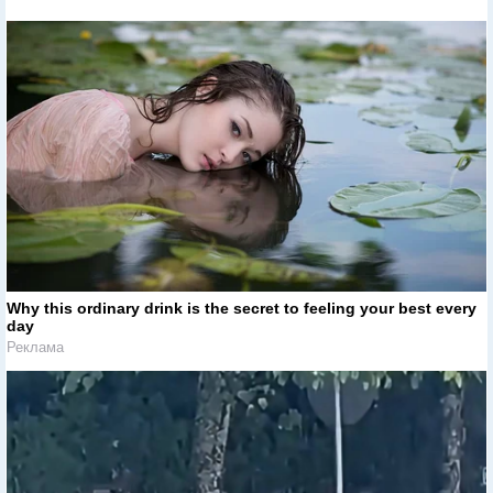
Why this ordinary drink is the secret to feeling your best every
day
Реклама