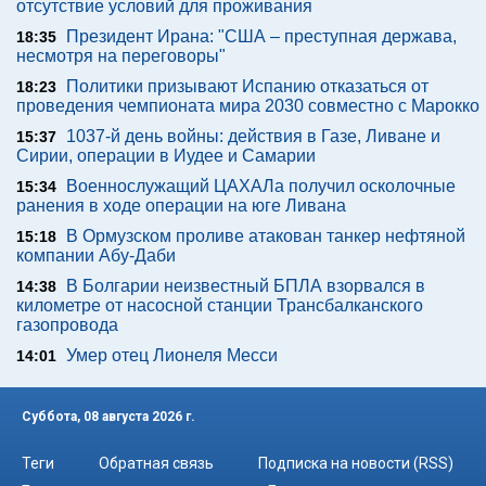
отсутствие условий для проживания
Президент Ирана: "США – преступная держава,
18:35
несмотря на переговоры"
Политики призывают Испанию отказаться от
18:23
проведения чемпионата мира 2030 совместно с Марокко
1037-й день войны: действия в Газе, Ливане и
15:37
Сирии, операции в Иудее и Самарии
Военнослужащий ЦАХАЛа получил осколочные
15:34
ранения в ходе операции на юге Ливана
В Ормузском проливе атакован танкер нефтяной
15:18
компании Абу-Даби
В Болгарии неизвестный БПЛА взорвался в
14:38
километре от насосной станции Трансбалканского
газопровода
Умер отец Лионеля Месси
14:01
Суббота, 08 августа 2026 г.
Теги
Обратная связь
Подписка на новости (RSS)