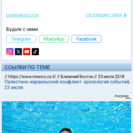
СЛЕДУЮЩАЯ СТАТЬЯ
БЛИЖНИЙ ВОСТОК
Будьте с нами:
Telegram
WhatsApp
Facebook
ССЫЛКИ ПО ТЕМЕ
//
https://www.newsru.co.il/
//
Ближний Восток
//
23 июля 2018
Палестино-израильский конфликт: хронология событий,
23 июля