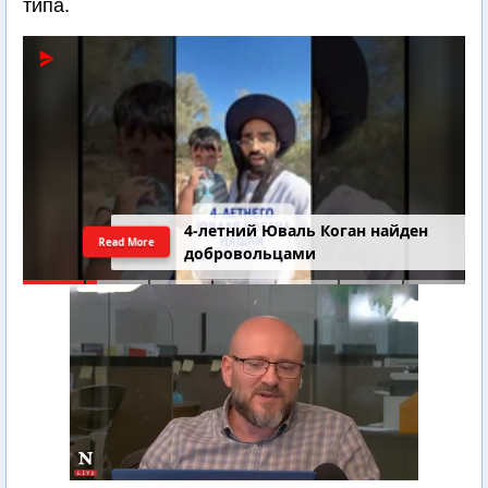
типа.
4-летний Юваль Коган найден
Read More
добровольцами