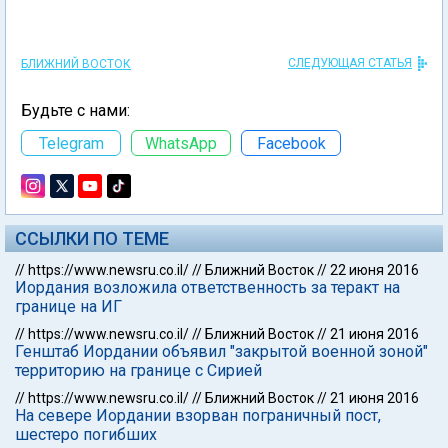
СЛЕДУЮЩАЯ СТАТЬЯ
БЛИЖНИЙ ВОСТОК
Будьте с нами:
Telegram
WhatsApp
Facebook
ССЫЛКИ ПО ТЕМЕ
//
https://www.newsru.co.il/
//
Ближний Восток
//
22 июня 2016
Иордания возложила ответственность за теракт на
границе на ИГ
//
https://www.newsru.co.il/
//
Ближний Восток
//
21 июня 2016
Генштаб Иордании объявил "закрытой военной зоной"
территорию на границе с Сирией
//
https://www.newsru.co.il/
//
Ближний Восток
//
21 июня 2016
На севере Иордании взорван пограничный пост,
шестеро погибших