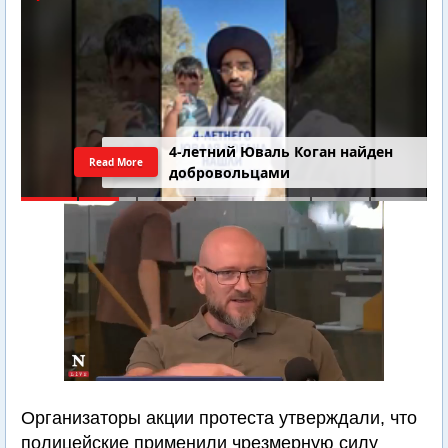
4-летний Юваль Коган найден
Read More
добровольцами
Организаторы акции протеста утверждали, что
полицейские применили чрезмерную силу