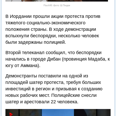
Flash90. Фото: Ш.Перри
В Иордании прошли акции протеста против
тяжелого социально-экономического
положения страны. В ходе демонстрации
вспыхнули беспорядки, несколько человек
были задержаны полицией.
Второй телеканал сообщил, что беспорядки
начались в городе Дибан (провинция Мадаба, к
югу от Аммана).
Демонстранты поставили на одной из
площадей шатер протеста, требуя больших
инвестиций в регион и призывая к созданию
новых рабочих мест. Полицейские снесли
шатер и арестовали 22 человека.