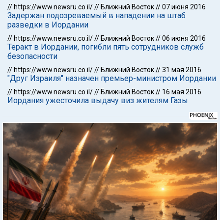
//
https://www.newsru.co.il/
//
Ближний Восток
//
07 июня 2016
Задержан подозреваемый в нападении на штаб
разведки в Иордании
//
https://www.newsru.co.il/
//
Ближний Восток
//
06 июня 2016
Теракт в Иордании, погибли пять сотрудников служб
безопасности
//
https://www.newsru.co.il/
//
Ближний Восток
//
31 мая 2016
"Друг Израиля" назначен премьер-министром Иордании
//
https://www.newsru.co.il/
//
Ближний Восток
//
16 мая 2016
Иордания ужесточила выдачу виз жителям Газы