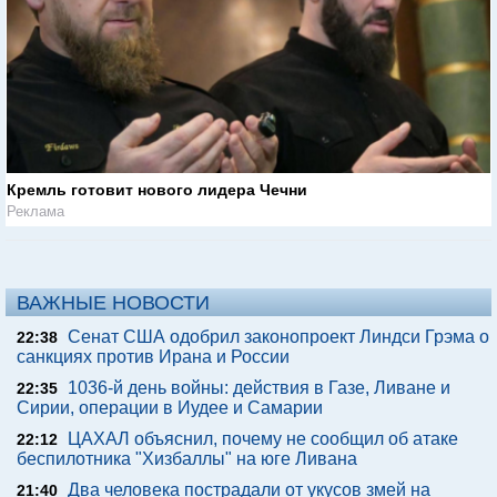
Кремль готовит нового лидера Чечни
Реклама
ВАЖНЫЕ НОВОСТИ
Сенат США одобрил законопроект Линдси Грэма о
22:38
санкциях против Ирана и России
1036-й день войны: действия в Газе, Ливане и
22:35
Сирии, операции в Иудее и Самарии
ЦАХАЛ объяснил, почему не сообщил об атаке
22:12
беспилотника "Хизбаллы" на юге Ливана
Два человека пострадали от укусов змей на
21:40