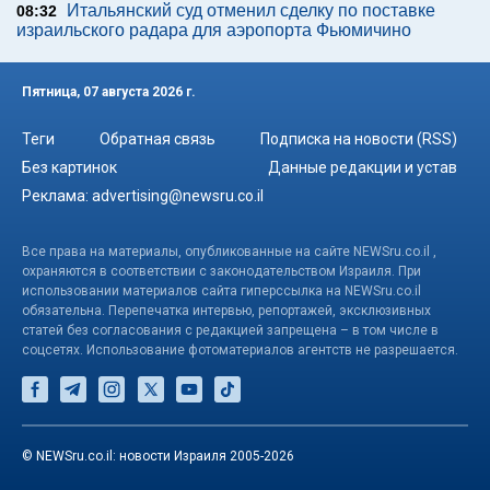
Итальянский суд отменил сделку по поставке
08:32
израильского радара для аэропорта Фьюмичино
Пятница, 07 августа 2026 г.
Теги
Обратная связь
Подписка на новости (RSS)
Без картинок
Данные редакции и устав
Реклама:
advertising@newsru.co.il
Все права на материалы, опубликованные на сайте NEWSru.co.il ,
охраняются в соответствии с законодательством Израиля. При
использовании материалов сайта гиперссылка на NEWSru.co.il
обязательна. Перепечатка интервью, репортажей, эксклюзивных
статей без согласования с редакцией запрещена – в том числе в
соцсетях. Использование фотоматериалов агентств не разрешается.
© NEWSru.co.il: новости Израиля 2005-2026