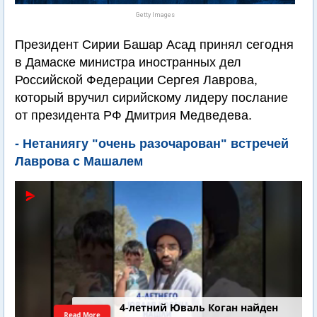
Getty Images
Президент Сирии Башар Асад принял сегодня
в Дамаске министра иностранных дел
Российской Федерации Сергея Лаврова,
который вручил сирийскому лидеру послание
от президента РФ Дмитрия Медведева.
- Нетаниягу "очень разочарован" встречей
Лаврова с Машалем
4-летний Юваль Коган найден
Read More