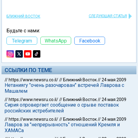
СЛЕДУЮЩАЯ СТАТЬЯ
БЛИЖНИЙ ВОСТОК
Будьте с нами:
Telegram
WhatsApp
Facebook
ССЫЛКИ ПО ТЕМЕ
//
https://www.newsru.co.il/
//
Ближний Восток
//
24 мая 2009
Нетаниягу "очень разочарован" встречей Лаврова с
Машалем
//
https://www.newsru.co.il/
//
Ближний Восток
//
24 мая 2009
Сирия опровергает сообщение о срыве поставок
российских истребителей
//
https://www.newsru.co.il/
//
Ближний Восток
//
24 мая 2009
Лавров за "непрерывность" отношений Кремля и
ХАМАСа