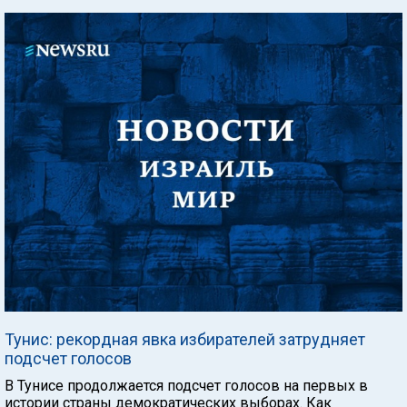
Тунис: рекордная явка избирателей затрудняет
подсчет голосов
В Тунисе продолжается подсчет голосов на первых в
истории страны демократических выборах. Как