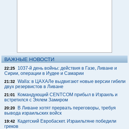
ВАЖНЫЕ НОВОСТИ
1037-й день войны: действия в Газе, Ливане и
22:25
Сирии, операции в Иудее и Самарии
Walla: в ЦАХАЛе выдвигают новые версии гибели
21:32
двух резервистов в Ливане
Командующий CENTCOM прибыл в Израиль и
21:01
встретился с Эялем Замиром
В Ливане хотят прервать переговоры, требуя
20:20
вывода израильских войск
Кадетский Евробаскет. Израильтяне победили
19:42
греков