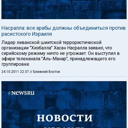
Насралла: все арабы должны объединиться против
расистского Израиля
Лидер ливанской шиитской террористической
организации "Хизбалла" Хасан Насралла заявил, что
сирийскому режиму ничто не угрожает. Он выступил в
эфире телеканала "Аль-Манар", принадлежащего его
группировке.
24.10.2011 22:37
// Ближний Восток