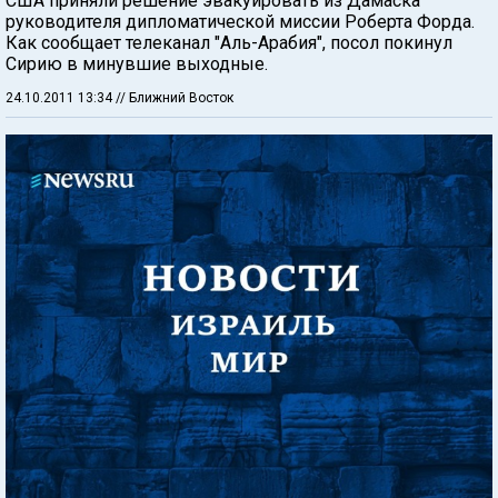
США приняли решение эвакуировать из Дамаска
руководителя дипломатической миссии Роберта Форда.
Как сообщает телеканал "Аль-Арабия", посол покинул
Сирию в минувшие выходные.
24.10.2011 13:34
// Ближний Восток