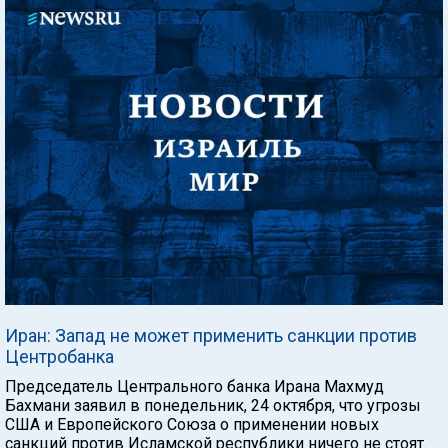
Иран: Запад не может применить санкции против
Центробанка
Председатель Центрального банка Ирана Махмуд
Бахмани заявил в понедельник, 24 октября, что угрозы
США и Европейского Союза о применении новых
санкций против Исламской республики ничего не стоят.