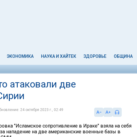
ЭКОНОМИКА
НАУКА И ХАЙТЕК
ЗДОРОВЬЕ
ОБЩИНА
то атаковали две
Сирии
бновление: 24 октября 2023 г., 02:49
ровка "Исламское сопротивление в Ираке" взяла на себя
 за нападение на две американские военные базы в