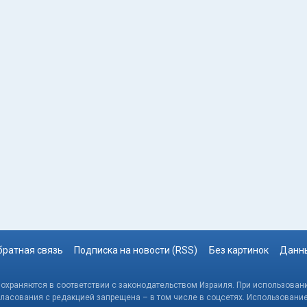
братная связь
Подписка на новости (RSS)
Без картинок
Данны
, охраняются в соответствии с законодательством Израиля. При использовани
гласования с редакцией запрещена – в том числе в соцсетях. Использовани