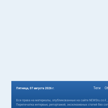
Теги
О
Пятница, 07 августа 2026 г.
Все права на материалы, опубликованные на сайте NEWSru.co.il 
Перепечатка интервью, репортажей, эксклюзивных статей без со