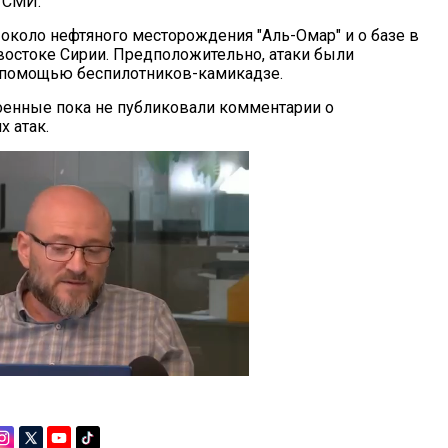
 СМИ.
 около нефтяного месторождения "Аль-Омар" и о базе в
остоке Сирии. Предположительно, атаки были
 помощью беспилотников-камикадзе.
енные пока не публиковали комментарии о
х атак.