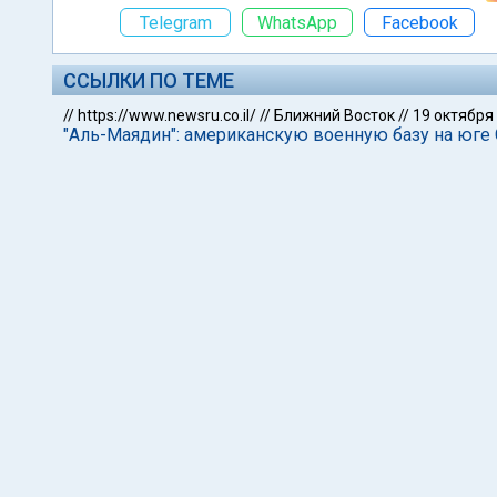
Telegram
WhatsApp
Facebook
ССЫЛКИ ПО ТЕМЕ
//
https://www.newsru.co.il/
//
Ближний Восток
//
19 октября
"Аль-Маядин": американскую военную базу на юге