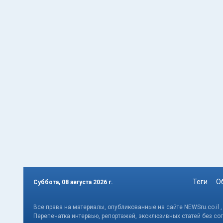
Теги
О
Суббота, 08 августа 2026 г.
Все права на материалы, опубликованные на сайте NEWSru.co.il 
Перепечатка интервью, репортажей, эксклюзивных статей без со