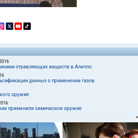
 2016
виками отравляющих веществ в Алеппо
16
ьсификации данных о применении газов
ского оружия
2016
ирии применили химическое оружие