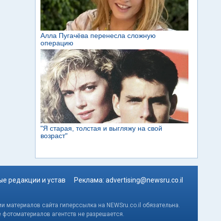
е редакции и устав
Реклама:
advertising@newsru.co.il
и материалов сайта гиперссылка на NEWSru.co.il обязательна.
е фотоматериалов агентств не разрешается.