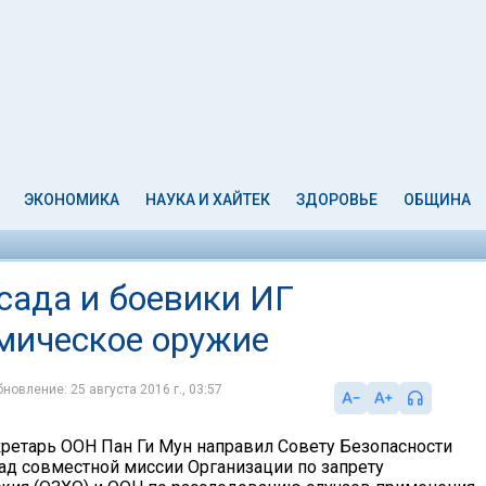
ЭКОНОМИКА
НАУКА И ХАЙТЕК
ЗДОРОВЬЕ
ОБЩИНА
сада и боевики ИГ
мическое оружие
новление: 25 августа 2016 г., 03:57
ретарь ООН Пан Ги Мун направил Совету Безопасности
ад совместной миссии Организации по запрету