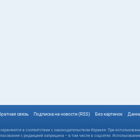
братная связь
Подписка на новости (RSS)
Без картинок
Данны
, охраняются в соответствии с законодательством Израиля. При использовани
гласования с редакцией запрещена – в том числе в соцсетях. Использовани