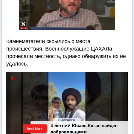
Камнеметатели скрылись с места
происшествия. Военнослужащие ЦАХАЛа
прочесали местность, однако обнаружить их не
удалось.
4-летний Юваль Коган найден
Read More
добровольцами