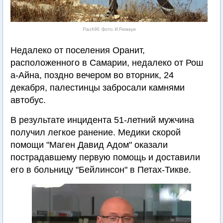
Flash90. Фото: И.Римауи
Недалеко от поселения Оранит,
расположенного в Самарии, недалеко от Рош
а-Айна, поздно вечером во вторник, 24
декабря, палестинцы забросали камнями
автобус.
В результате инцидента 51-летний мужчина
получил легкое ранение. Медики скорой
помощи "Маген Давид Адом" оказали
пострадавшему первую помощь и доставили
его в больницу "Бейлинсон" в Петах-Тикве.