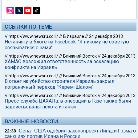
ССЫЛКИ ПО ТЕМЕ
//
https://www.newsru.co.il/
//
В Израиле
//
24 декабря 2013
Нетаниягу в блоге на Facebook: "Я никому не советую
связываться с нами"
//
https://www.newsru.co.il/
//
Ближний Восток
//
24 декабря 2013
ХАМАС возложил ответственность за эскалацию
конфликта на Израиль
//
https://www.newsru.co.il/
//
Ближний Восток
//
24 декабря 2013
В ответ на убийство строителя Израиль закрыл
пограничный переход "Керем-Шалом"
//
https://www.newsru.co.il/
//
Ближний Восток
//
24 декабря 2013
Пресс-служба ЦАХАЛа: в операции в Газе также были
задействованы пехота и танки
ВАЖНЫЕ НОВОСТИ
Сенат США одобрил законопроект Линдси Грэма о
22:38
санкциях против Ирана и России