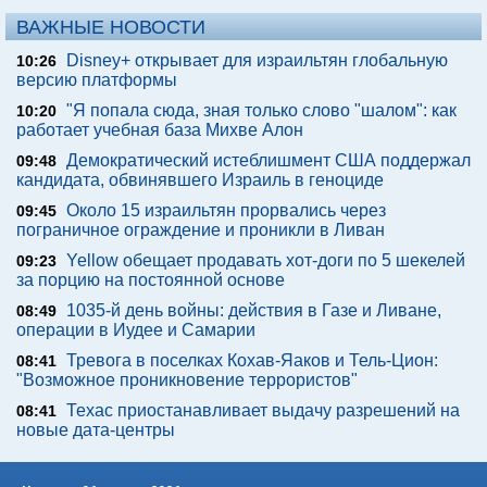
ВАЖНЫЕ НОВОСТИ
Disney+ открывает для израильтян глобальную
10:26
версию платформы
"Я попала сюда, зная только слово "шалом": как
10:20
работает учебная база Михве Алон
Демократический истеблишмент США поддержал
09:48
кандидата, обвинявшего Израиль в геноциде
Около 15 израильтян прорвались через
09:45
пограничное ограждение и проникли в Ливан
Yellow обещает продавать хот-доги по 5 шекелей
09:23
за порцию на постоянной основе
1035-й день войны: действия в Газе и Ливане,
08:49
операции в Иудее и Самарии
Тревога в поселках Кохав-Яаков и Тель-Цион:
08:41
"Возможное проникновение террористов"
Техас приостанавливает выдачу разрешений на
08:41
новые дата-центры