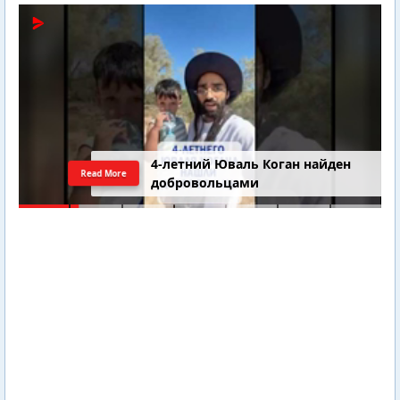
4-летний Юваль Коган найден
Read More
добровольцами