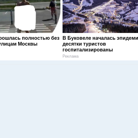
рошлась полностью без
В Буковеле началась эпидеми
улицам Москвы
десятки туристов
госпитализированы
Реклама