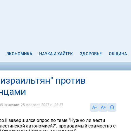
ЭКОНОМИКА
НАУКА И ХАЙТЕК
ЗДОРОВЬЕ
ОБЩИНА
 израильтян" против
инцами
обновление: 25 февраля 2007 г., 08:37
co.il завершился опрос по теме "Нужно ли вести
лестинской автономией?", проводимый совместно с