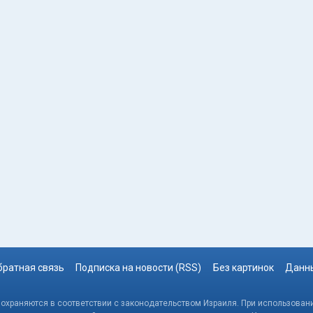
братная связь
Подписка на новости (RSS)
Без картинок
Данны
, охраняются в соответствии с законодательством Израиля. При использовани