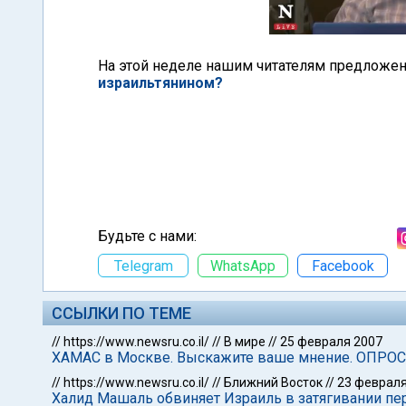
На этой неделе нашим читателям предложен
израильтянином?
Будьте с нами:
Telegram
WhatsApp
Facebook
ССЫЛКИ ПО ТЕМЕ
//
https://www.newsru.co.il/
//
В мире
//
25 февраля 2007
ХАМАС в Москве. Выскажите ваше мнение. ОПРОС
//
https://www.newsru.co.il/
//
Ближний Восток
//
23 февраля
Халид Машаль обвиняет Израиль в затягивании пе