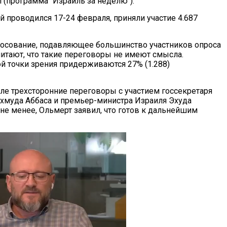
 (программа "Израиль за неделю").
й проводился 17-24 февраля, приняли участие 4.687
лосование, подавляющее большинство участников опроса
считают, что такие переговоры не имеют смысла.
 точки зрения придерживаются 27% (1.288)
е трехсторонние переговоры с участием госсекретаря
хмуда Аббаса и премьер-министра Израиля Эхуда
не менее, Ольмерт заявил, что готов к дальнейшим