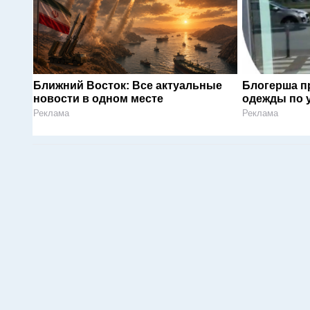
Ближний Восток: Все актуальные
Блогерша п
новости в одном месте
одежды по 
Реклама
Реклама