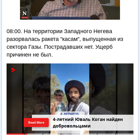
08:00. На территории Западного Негева
разорвалась ракета "касам", выпущенная из
сектора Газы. Пострадавших нет. Ущерб
причинен не был.
4-летний Юваль Коган найден
Read More
добровольцами