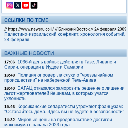
ССЫЛКИ ПО ТЕМЕ
//
https://www.newsru.co.il/
//
Ближний Восток
//
24 февраля 2009
Палестино-израильский конфликт: хронология событий,
24 февраля
ВАЖНЫЕ НОВОСТИ
1036-й день войны: действия в Газе, Ливане и
17:06
Сирии, операции в Иудее и Самарии
Полиция опровергла слухи о "чрезвычайном
16:48
происшествии" на набережной Тель-Авива
БАГАЦ отказался заморозить решение о лишении
16:40
льгот жертвователей йешивам, в которых учатся
уклонисты
Корсиканские сепаратисты угрожают французам:
15:46
"Оставайтесь дома. Здесь вы не будете в безопасности"
Мировые цены на продовольствие достигли
14:32
максимума с начала 2023 года