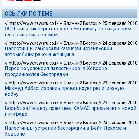
ССЫЛКИ ПО ТЕМЕ
//
https://www.newsru.co.il/
//
Ближний Восток
//
25 февраля 2010
ООП: никаких переговоров с Нетаниягу, похищающим
палестинские святыни
//
https://www.newsru.co.il/
//
Ближний Восток
//
24 февраля 2010
Палестинцы забросали камнями израильский
автомобиль: ранена женщина
//
https://www.newsru.co.il/
//
Ближний Восток
//
24 февраля 2010
Перес не успокоил палестинцев: в Хевроне
продолжаются беспорядки
//
https://www.newsru.co.il/
//
Ближний Восток
//
23 февраля 2010
Махмуд Аббас: Израиль провоцирует религиозную
войну
//
https://www.newsru.co.il/
//
Ближний Восток
//
23 февраля 2010
Борьба за Пещеру праотцев: ХАМАС призывает к новой
интифаде
//
https://www.newsru.co.il/
//
Ближний Восток
//
23 февраля 2010
Палестинцы устроили беспорядки в Бейт-Лехеме и
Хевроне