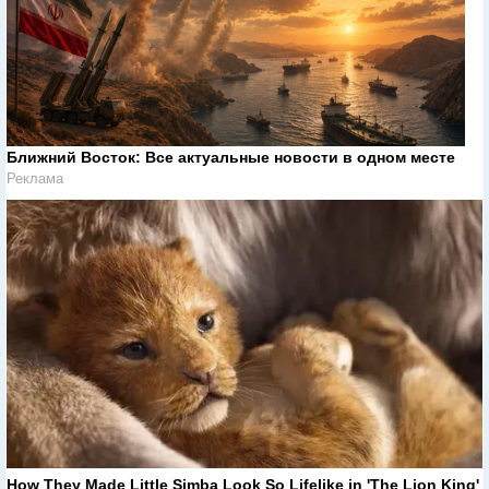
Ближний Восток: Все актуальные новости в одном месте
Реклама
How They Made Little Simba Look So Lifelike in 'The Lion King'