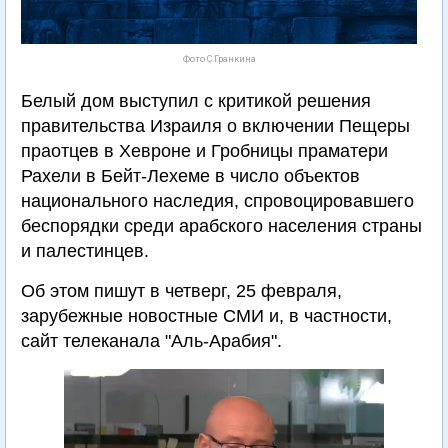
Фото С.Гранкина
Белый дом выступил с критикой решения
правительства Израиля о включении Пещеры
праотцев в Хевроне и Гробницы праматери
Рахели в Бейт-Лехеме в число объектов
национального наследия, спровоцировавшего
беспорядки среди арабского населения страны
и палестинцев.
Об этом пишут в четверг, 25 февраля,
зарубежные новостные СМИ и, в частности,
сайт телеканала "Аль-Арабия".