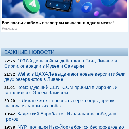
Все посты любимых телеграм каналов в одном месте!
Реклама
ВАЖНЫЕ НОВОСТИ
1037-й день войны: действия в Газе, Ливане и
22:25
Сирии, операции в Иудее и Самарии
Walla: в ЦАХАЛе выдвигают новые версии гибели
21:32
двух резервистов в Ливане
Командующий CENTCOM прибыл в Израиль и
21:01
встретился с Эялем Замиром
В Ливане хотят прервать переговоры, требуя
20:20
вывода израильских войск
Кадетский Евробаскет. Израильтяне победили
19:42
греков
NYP: полиция Нью-Йорка боится беспорядков во
19:38