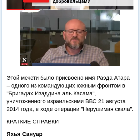
добровольцами
Этой мечети было присвоено имя Раэда Атара
– одного из командующих южным фронтом в
"Бригадах Изаддина аль-Касама",
уничтоженного израильскими ВВС 21 августа
2014 года, в ходе операции "Нерушимая скала".
КРАТКИЕ СПРАВКИ
Яхья Сануар