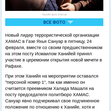
Flash90. Фото: А.Катиб
ВСЕ ФОТО
Новый лидер террористической организации
ХАМАС в Газе Яхья Сануар в пятницу, 24
февраля, вместе со своим предшественником
на этом посту Исмаилом Ханийей принял
участие в церемонии открытия новой мечети в
Рафахе.
При этом Ханийя на мероприятии оставался
"персоной номер 1", так как именно он
считается преемником Халида Машаля на
посту председателя политбюро ХАМАС.
Сануар явно подчеркивал свое подчиненное
положение по отношению к Ханийе, хотя и