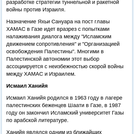
разработке стратегии туннельной и ракетной
войны против Израиля.
Назначение Яхьи Сануара на пост главы
ХАМАС в Газе идет вразрез с попытками
налаживания диалога между "Исламским
движением сопротивления" и "Организацией
освобождения Палестины". Многими в
Палестинской автономии этот выбор
ассоциируется с неизбежностью скорой войны
между ХАМАС и Израилем.
Исмаил Ханийя
Исмаил Ханийя родился в 1963 году в лагере
палестинских беженцев Шаати в Газе, в 1987
году он закончил Исламский университет Газы
по арабской литературе.
Ханийя являлся одним из ближайших