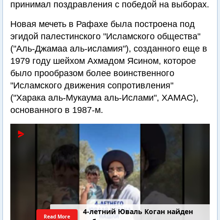
принимал поздравления с победой на выборах.
Новая мечеть в Рафахе была построена под
эгидой палестинского "Исламского общества"
("Аль-Джамаа аль-исламия"), созданного еще в
1979 году шейхом Ахмадом Ясином, которое
было прообразом более воинственного
"Исламского движения сопротивления"
("Харака аль-Мукаума аль-Ислами", ХАМАС),
основанного в 1987-м.
4-летний Юваль Коган найден
Read More