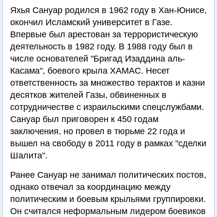
Яхья Сануар родился в 1962 году в Хан-Юнисе,
окончил Исламский университет в Газе.
Впервые был арестован за террористическую
деятельность в 1982 году. В 1988 году был в
числе основателей "Бригад Изаддина аль-
Касама", боевого крыла ХАМАС. Несет
ответственность за множество терактов и казни
десятков жителей Газы, обвиненных в
сотрудничестве с израильскими спецслужбами.
Сануар был приговорен к 450 годам
заключения, но провел в тюрьме 22 года и
вышел на свободу в 2011 году в рамках "сделки
Шалита".
Ранее Сануар не занимал политических постов,
однако отвечал за координацию между
политическим и боевым крыльями группировки.
Он считался неформальным лидером боевиков