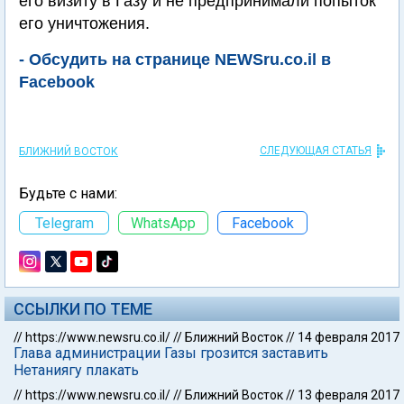
его визиту в Газу и не предпринимали попыток
его уничтожения.
- Обсудить на странице NEWSru.co.il в
Facebook
СЛЕДУЮЩАЯ СТАТЬЯ
БЛИЖНИЙ ВОСТОК
Будьте с нами:
Telegram
WhatsApp
Facebook
ССЫЛКИ ПО ТЕМЕ
//
https://www.newsru.co.il/
//
Ближний Восток
//
14 февраля 2017
Глава администрации Газы грозится заставить
Нетаниягу плакать
//
https://www.newsru.co.il/
//
Ближний Восток
//
13 февраля 2017