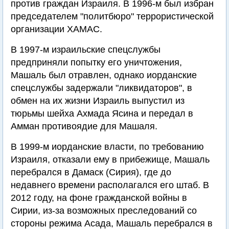
против граждан Израиля. В 1996-м был избран
председателем "политбюро" террористической
организации ХАМАС.
В 1997-м израильские спецслужбы
предприняли попытку его уничтожения,
Машаль был отравлен, однако иорданские
спецслужбы задержали "ликвидаторов", в
обмен на их жизни Израиль выпустил из
тюрьмы шейха Ахмада Ясина и передал в
Амман противоядие для Машаля.
В 1999-м иорданские власти, по требованию
Израиля, отказали ему в прибежище, Машаль
перебрался в Дамаск (Сирия), где до
недавнего времени располагался его штаб. В
2012 году, на фоне гражданской войны в
Сирии, из-за возможных преследований со
стороны режима Асада, Машаль перебрался в