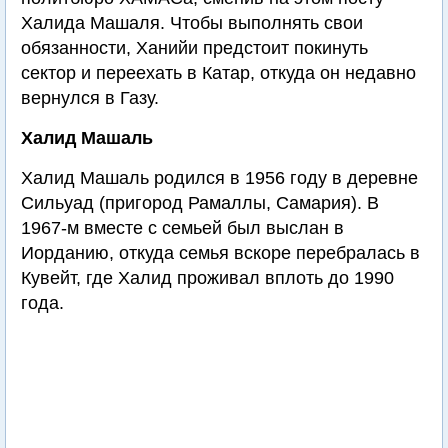
Халида Машаля. Чтобы выполнять свои
обязанности, Ханийи предстоит покинуть
сектор и переехать в Катар, откуда он недавно
вернулся в Газу.
Халид Машаль
Халид Машаль родился в 1956 году в деревне
Сильуад (пригород Рамаллы, Самария). В
1967-м вместе с семьей был выслан в
Иорданию, откуда семья вскоре перебралась в
Кувейт, где Халид проживал вплоть до 1990
года.