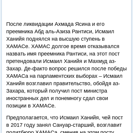
После ликвидации Ахмада Ясина и его
преемника Абд аль-Азиза Рантиси, Исмаил
Ханийя поднялся на высшую ступень в
ХАМАСе. ХАМАС долгое время отказывался
назвать имя преемника Рантиси, на этот пост
претендовали Исмаил Ханийя и Махмуд аз-
Захар. Де-факто вопрос решился после победы
ХАМАСа на парламентских выборах – Исмаил
Ханийя возглавил правительство, обойдя аз-
Захара, который получил пост министра
иностранных дел и понемногу сдал свои
позиции в ХАМАСе.
Предполагается, что Исмаил Ханийя, чей пост
в 2017 году занял Сануар-старший, возглавит
политбюро ХАМАСа, сменив на этом посту