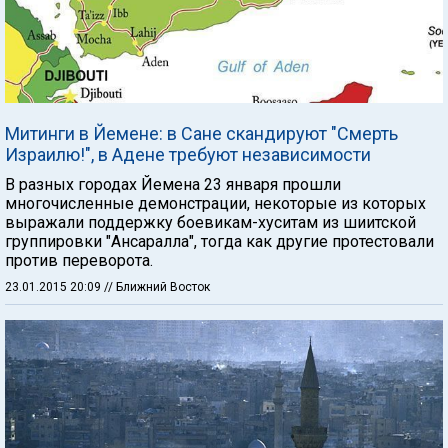
Митинги в Йемене: в Сане скандируют "Смерть
Израилю!", в Адене требуют независимости
В разных городах Йемена 23 января прошли
многочисленные демонстрации, некоторые из которых
выражали поддержку боевикам-хуситам из шиитской
группировки "Ансаралла", тогда как другие протестовали
против переворота.
23.01.2015 20:09
// Ближний Восток