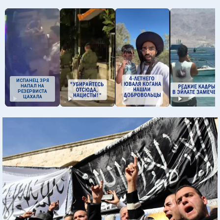
ИСПАНЕЦ ЗРЯ
НАПАЛ НА
РЕЗЕРВИСТА
ЦАХАЛА