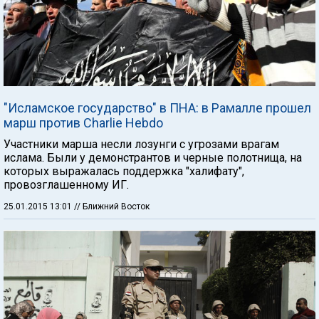
"Исламское государство" в ПНА: в Рамалле прошел
марш против Charlie Hebdo
Участники марша несли лозунги с угрозами врагам
ислама. Были у демонстрантов и черные полотнища, на
которых выражалась поддержка "халифату",
провозглашенному ИГ.
25.01.2015 13:01
// Ближний Восток