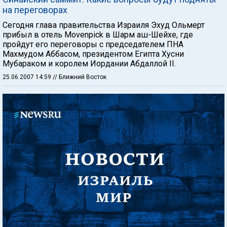
на переговорах
Сегодня глава правительства Израиля Эхуд Ольмерт
прибыл в отель Movenpick в Шарм аш-Шейхе, где
пройдут его переговоры с председателем ПНА
Махмудом Аббасом, президентом Египта Хусни
Мубараком и королем Иордании Абдаллой II.
25.06.2007 14:59
// Ближний Восток