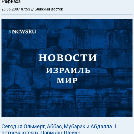
Рафиаха.
25.06.2007 07:53
// Ближний Восток
Сегодня Ольмерт, Аббас, Мубарак и Абдалла II
встречаются в Шарм аш-Шейхе