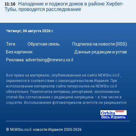
Нападение и поджоги домов в районе Хирбет-
11:16
Тубы, проводится расследование
Четверг, 06 августа 2026 г.
Теги
Обратная связь
Подписка на новости (RSS)
Без картинок
Данные редакции и устав
Реклама:
advertising@newsru.co.il
Все права на материалы, опубликованные на сайте NEWSru.co.il ,
охраняются в соответствии с законодательством Израиля. При
использовании материалов сайта гиперссылка на NEWSru.co.il
обязательна. Перепечатка интервью, репортажей, эксклюзивных
статей без согласования с редакцией запрещена – в том числе в
соцсетях. Использование фотоматериалов агентств не разрешается.
© NEWSru.co.il: новости Израиля 2005-2026