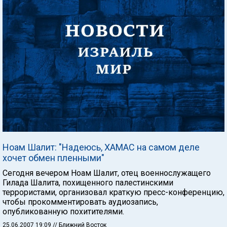
Ноам Шалит: "Надеюсь, ХАМАС на самом деле
хочет обмен пленными"
Сегодня вечером Ноам Шалит, отец военнослужащего
Гилада Шалита, похищенного палестинскими
террористами, организовал краткую пресс-конференцию,
чтобы прокомментировать аудиозапись,
опубликованную похитителями.
25.06.2007 19:09
// Ближний Восток