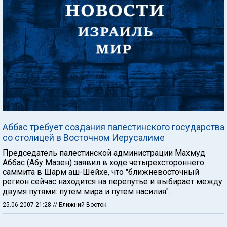
Аббас требует создания палестинского государства
со столицей в Восточном Иерусалиме
Председатель палестинской администрации Махмуд
Аббас (Абу Мазен) заявил в ходе четырехстороннего
саммита в Шарм аш-Шейхе, что "ближневосточный
регион сейчас находится на перепутье и выбирает между
двумя путями: путем мира и путем насилия".
25.06.2007 21:28
// Ближний Восток