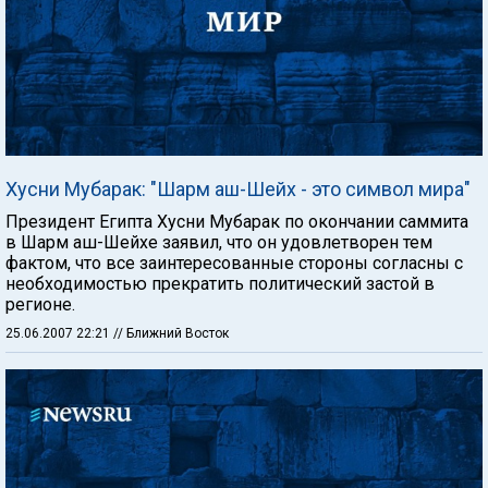
Хусни Мубарак: "Шарм аш-Шейх - это символ мира"
Президент Египта Хусни Мубарак по окончании саммита
в Шарм аш-Шейхе заявил, что он удовлетворен тем
фактом, что все заинтересованные стороны согласны с
необходимостью прекратить политический застой в
регионе.
25.06.2007 22:21
// Ближний Восток