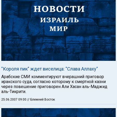
"Короля пик" ждет виселица: "Слава Аллаху"
Арабские СМИ комментируют вчерашний приговор
иракского суда, согласно которому к смертной казни
через повешение приговорен Али Хасан аль-Маджид
аль-Тикрити.
25.06.2007 09:00
// Ближний Восток