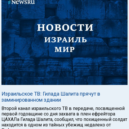
Израильское ТВ: Гилада Шалита прячут в
заминированном здании
Второй канал израильского ТВ в передаче, посвященной
первой годовщине со дня захвата в плен ефрейтора
ЦАХАЛа Гилада Шалита, сообщил, что похищенный солдат
находится в одном из тайных убежищ недалеко от