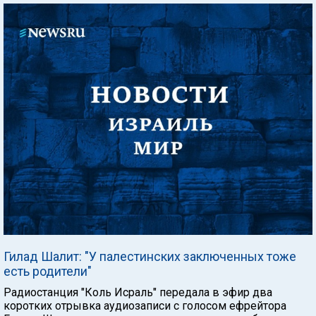
Гилад Шалит: "У палестинских заключенных тоже
есть родители"
Радиостанция "Коль Исраль" передала в эфир два
коротких отрывка аудиозаписи с голосом ефрейтора