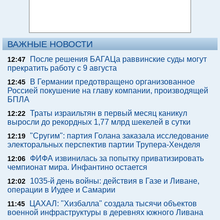
ВАЖНЫЕ НОВОСТИ
После решения БАГАЦа раввинские суды могут
12:47
прекратить работу с 9 августа
В Германии предотвращено организованное
12:45
Россией покушение на главу компании, производящей
БПЛА
Траты израильтян в первый месяц каникул
12:22
выросли до рекордных 1,77 млрд шекелей в сутки
"Сругим": партия Голана заказала исследование
12:19
электоральных перспектив партии Трупера-Хенделя
ФИФА извинилась за попытку приватизировать
12:06
чемпионат мира. Инфантино остается
1035-й день войны: действия в Газе и Ливане,
12:02
операции в Иудее и Самарии
ЦАХАЛ: "Хизбалла" создала тысячи объектов
11:45
военной инфраструктуры в деревнях южного Ливана