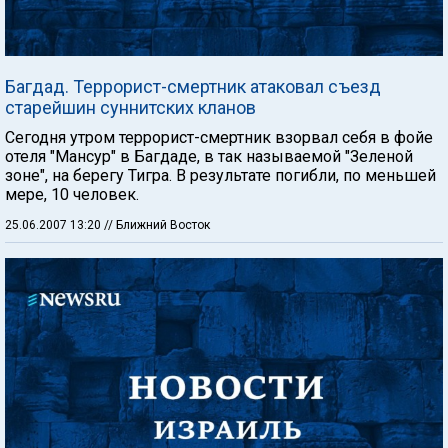
Багдад. Террорист-смертник атаковал съезд
старейшин суннитских кланов
Сегодня утром террорист-смертник взорвал себя в фойе
отеля "Мансур" в Багдаде, в так называемой "Зеленой
зоне", на берегу Тигра. В результате погибли, по меньшей
мере, 10 человек.
25.06.2007 13:20
// Ближний Восток