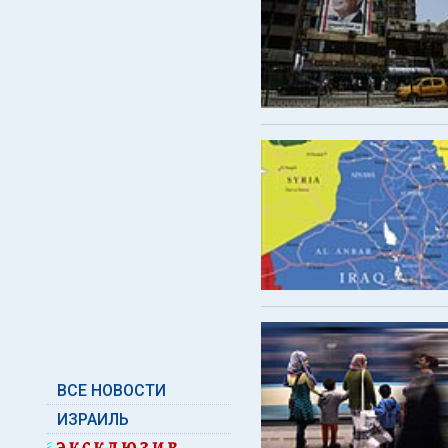
ВСЕ НОВОСТИ
ИЗРАИЛЬ