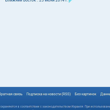
Ближний Восток :: 25 июня 2014 г.
братная связь
Подписка на новости (RSS)
Без картинок
Данны
, охраняются в соответствии с законодательством Израиля. При использовани