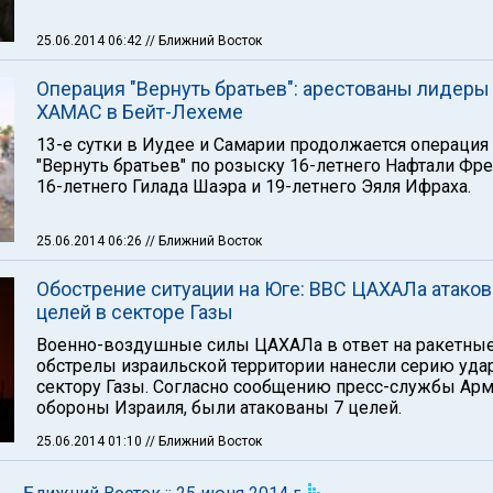
25.06.2014 06:42
// Ближний Восток
Операция "Вернуть братьев": арестованы лидеры
ХАМАС в Бейт-Лехеме
13-е сутки в Иудее и Самарии продолжается операция
"Вернуть братьев" по розыску 16-летнего Нафтали Фре
16-летнего Гилада Шаэра и 19-летнего Эяля Ифраха.
25.06.2014 06:26
// Ближний Восток
Обострение ситуации на Юге: ВВС ЦАХАЛа атаков
целей в секторе Газы
Военно-воздушные силы ЦАХАЛа в ответ на ракетны
обстрелы израильской территории нанесли серию уда
сектору Газы. Согласно сообщению пресс-службы Ар
обороны Израиля, были атакованы 7 целей.
25.06.2014 01:10
// Ближний Восток