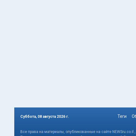
Теги
О
Суббота, 08 августа 2026 г.
Все права на материалы, опубликованные на сайте NEWSru.co.il 