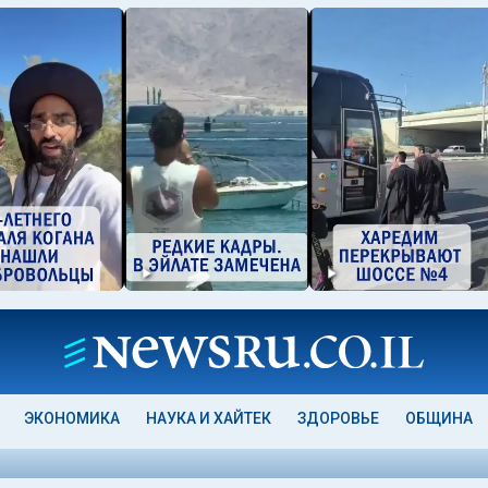
ЭКОНОМИКА
НАУКА И ХАЙТЕК
ЗДОРОВЬЕ
ОБЩИНА