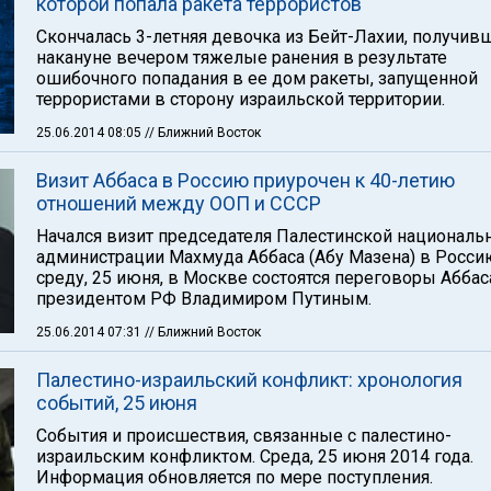
которой попала ракета террористов
Скончалась 3-летняя девочка из Бейт-Лахии, получив
накануне вечером тяжелые ранения в результате
ошибочного попадания в ее дом ракеты, запущенной
террористами в сторону израильской территории.
25.06.2014 08:05
// Ближний Восток
Визит Аббаса в Россию приурочен к 40-летию
отношений между ООП и СССР
Начался визит председателя Палестинской националь
администрации Махмуда Аббаса (Абу Мазена) в Росси
среду, 25 июня, в Москве состоятся переговоры Аббас
президентом РФ Владимиром Путиным.
25.06.2014 07:31
// Ближний Восток
Палестино-израильский конфликт: хронология
событий, 25 июня
События и происшествия, связанные с палестино-
израильским конфликтом. Среда, 25 июня 2014 года.
Информация обновляется по мере поступления.