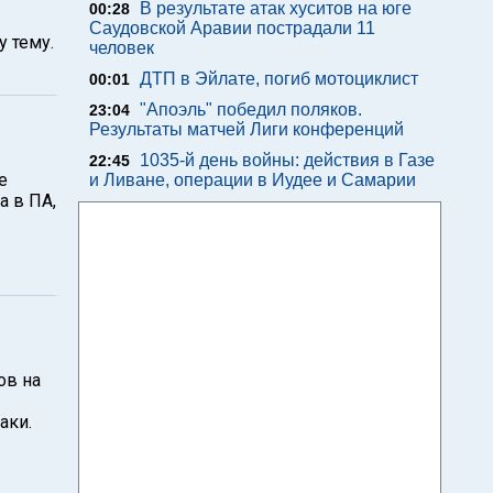
В результате атак хуситов на юге
00:28
Саудовской Аравии пострадали 11
у тему.
человек
ДТП в Эйлате, погиб мотоциклист
00:01
"Апоэль" победил поляков.
23:04
Результаты матчей Лиги конференций
1035-й день войны: действия в Газе
22:45
е
и Ливане, операции в Иудее и Самарии
а в ПА,
ов на
аки.