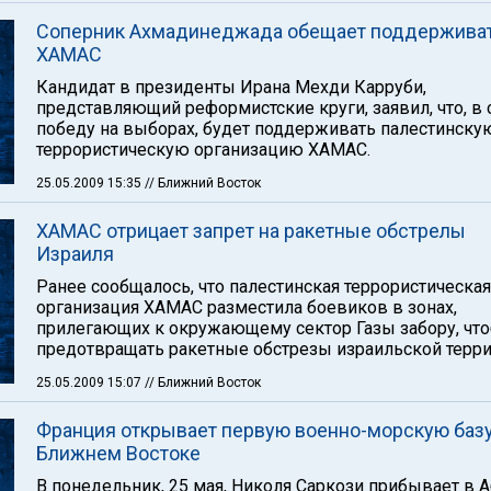
Соперник Ахмадинеджада обещает поддержива
ХАМАС
Кандидат в президенты Ирана Мехди Карруби,
представляющий реформистские круги, заявил, что, в 
победу на выборах, будет поддерживать палестинску
террористическую организацию ХАМАС.
25.05.2009 15:35
// Ближний Восток
ХАМАС отрицает запрет на ракетные обстрелы
Израиля
Ранее сообщалось, что палестинская террористическая
организация ХАМАС разместила боевиков в зонах,
прилегающих к окружающему сектор Газы забору, чт
предотвращать ракетные обстрезы израильской терри
25.05.2009 15:07
// Ближний Восток
Франция открывает первую военно-морскую базу
Ближнем Востоке
В понедельник, 25 мая, Николя Саркози прибывает в А