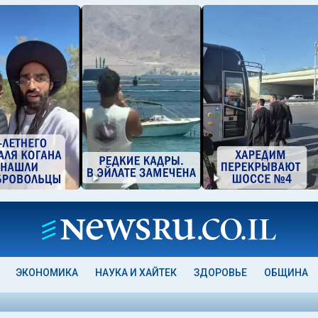
ЭКОНОМИКА
НАУКА И ХАЙТЕК
ЗДОРОВЬЕ
ОБЩИНА