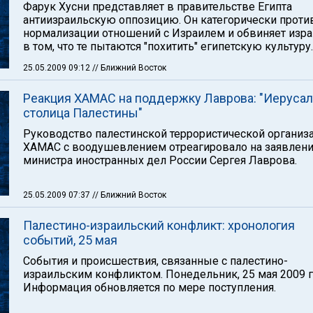
Фарук Хусни представляет в правительстве Египта
антиизраильскую оппозицию. Он категорически проти
нормализации отношений с Израилем и обвиняет изра
в том, что те пытаются "похитить" египетскую культуру.
25.05.2009 09:12
// Ближний Восток
Реакция ХАМАС на поддержку Лаврова: "Иеруса
столица Палестины"
Руководство палестинской террористической организ
ХАМАС с воодушевлением отреагировало на заявлен
министра иностранных дел России Сергея Лаврова.
25.05.2009 07:37
// Ближний Восток
Палестино-израильский конфликт: хронология
событий, 25 мая
События и происшествия, связанные с палестино-
израильским конфликтом. Понедельник, 25 мая 2009 г
Информация обновляется по мере поступления.