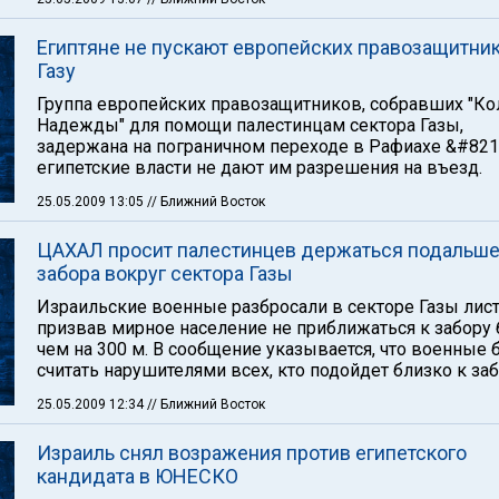
Египтяне не пускают европейских правозащитник
Газу
Группа европейских правозащитников, собравших "Ко
Надежды" для помощи палестинцам сектора Газы,
задержана на пограничном переходе в Рафиахе &#821
египетские власти не дают им разрешения на въезд.
25.05.2009 13:05
// Ближний Восток
ЦАХАЛ просит палестинцев держаться подальше
забора вокруг сектора Газы
Израильские военные разбросали в секторе Газы лист
призвав мирное население не приближаться к забору 
чем на 300 м. В сообщение указывается, что военные 
считать нарушителями всех, кто подойдет близко к заб
25.05.2009 12:34
// Ближний Восток
Израиль снял возражения против египетского
кандидата в ЮНЕСКО