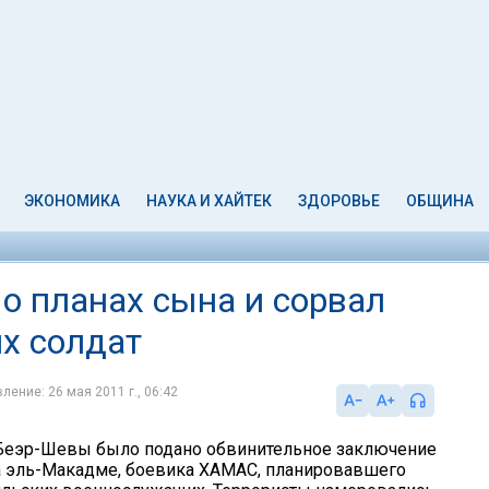
ЭКОНОМИКА
НАУКА И ХАЙТЕК
ЗДОРОВЬЕ
ОБЩИНА
 о планах сына и сорвал
х солдат
ление: 26 мая 2011 г., 06:42
 Беэр-Шевы было подано обвинительное заключение
 эль-Макадме, боевика ХАМАС, планировавшего