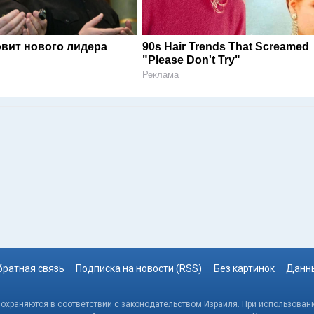
овит нового лидера
90s Hair Trends That Screamed
"Please Don't Try"
Реклама
братная связь
Подписка на новости (RSS)
Без картинок
Данны
, охраняются в соответствии с законодательством Израиля. При использовани