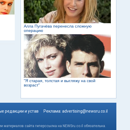
е редакции и устав
Реклама:
advertising@newsru.co.il
и материалов сайта гиперссылка на NEWSru.co.il обязательна.