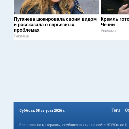
Пугачева шокировала своим видом
Кремль гот
и рассказала о серьезных
Чечни
проблемах
Реклама
Реклама
Теги
О
Суббота, 08 августа 2026 г.
Все права на материалы, опубликованные на сайте NEWSru.co.il 