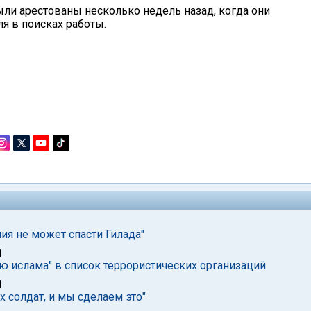
ли арестованы несколько недель назад, когда они
я в поисках работы.
ия не может спасти Гилада"
1
 ислама" в список террористических организаций
1
 солдат, и мы сделаем это"