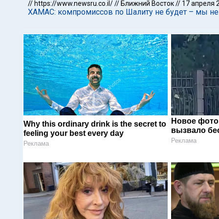
//
https://www.newsru.co.il/
//
Ближний Восток
//
17 апреля 
ХАМАС: компромиссов по Шалиту не будет – мы не
Новое фото
Why this ordinary drink is the secret to
вызвало бе
feeling your best every day
Реклама
Реклама