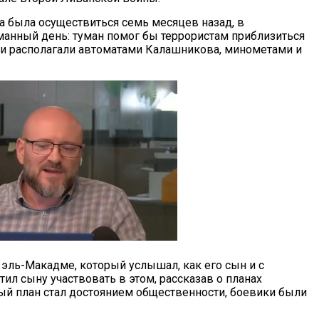
 была осуществиться семь месяцев назад, в
анный день: туман помог бы террористам приблизиться
ки располагали автоматами Калашникова, минометами и
 эль-Макадме, который услышал, как его сын и с
тил сыну участвовать в этом, рассказав о планах
йный план стал достоянием общественности, боевики были