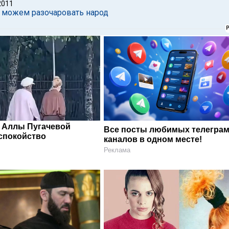
2011
 можем разочаровать народ
 Аллы Пугачевой
Все посты любимых телегра
спокойство
каналов в одном месте!
Реклама