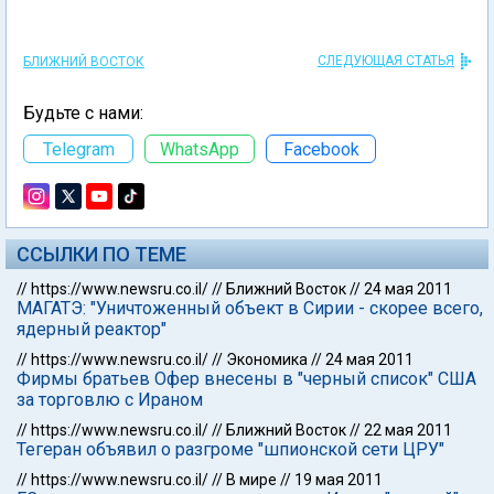
СЛЕДУЮЩАЯ СТАТЬЯ
БЛИЖНИЙ ВОСТОК
Будьте с нами:
Telegram
WhatsApp
Facebook
ССЫЛКИ ПО ТЕМЕ
//
https://www.newsru.co.il/
//
Ближний Восток
//
24 мая 2011
МАГАТЭ: "Уничтоженный объект в Сирии - скорее всего,
ядерный реактор"
//
https://www.newsru.co.il/
//
Экономика
//
24 мая 2011
Фирмы братьев Офер внесены в "черный список" США
за торговлю с Ираном
//
https://www.newsru.co.il/
//
Ближний Восток
//
22 мая 2011
Тегеран объявил о разгроме "шпионской сети ЦРУ"
//
https://www.newsru.co.il/
//
В мире
//
19 мая 2011