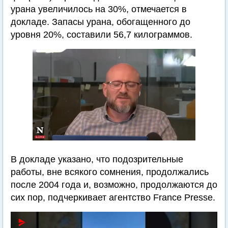
урана увеличилось на 30%, отмечается в
докладе. Запасы урана, обогащенного до
уровня 20%, составили 56,7 килограммов.
В докладе указано, что подозрительные
работы, вне всякого сомнения, продолжались
после 2004 года и, возможно, продолжаются до
сих пор, подчеркивает агентство France Presse.