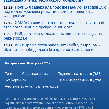
задержана ячейка "Исламского государства"
Полиция задержала подозреваемую, заводившую
17:29
под видом мужчины романтические отношения с
женщинами
ХАМАС заявил о готовности реализовать второй
17:12
этап соглашения о прекращении огня
Найдено тело мальчика, выпавшего из лодки на
16:33
реке Иордан
WSJ: Трамп готов завершить войну с Ираном и
16:27
объявить о победе даже без ядерного соглашения
Воскресенье, 09 августа 2026 г.
Теги
Обратная связь
Подписка на новости (RSS)
Без картинок
Данные редакции и устав
Реклама:
advertising@newsru.co.il
Все права на материалы, опубликованные на сайте NEWSru.co.il ,
охраняются в соответствии с законодательством Израиля. При
использовании материалов сайта гиперссылка на NEWSru.co.il