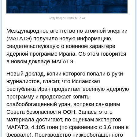
Getty Images. Фото: М.Тама
Международное агентство по атомной энергии
(МАГАТЭ) получило новую информацию,
свидетельствующую о военном характере
ядерной программе Ирана. Об этом говорится
в новом докладе МАГАТЭ.
Новый доклад, копии которого попали в руки
журналистов, гласит, что Исламская
республика Иран продвигает военную ядерную
программу и продолжает копить
слабообогащенный уран, вопреки санкциям
Совета безопасности ООН. Запасы этого
материала достигают, по оценкам экспертов
МАГАТЭ, 4.105 тонн (по сравнению с 3,6 тонн в
феврале). Производство низкообогащенного