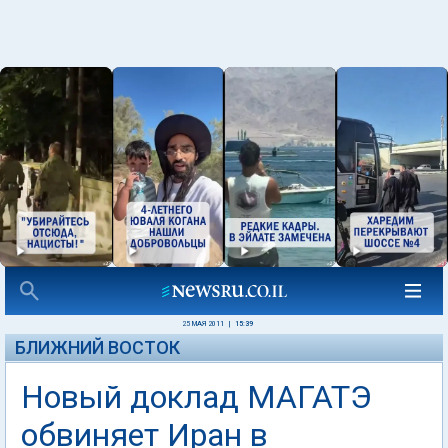
25 МАЯ 2011
|
15:39
БЛИЖНИЙ ВОСТОК
Новый доклад МАГАТЭ
обвиняет Иран в