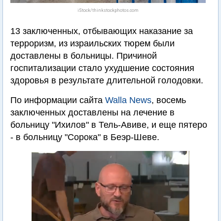
iStock/thinkstockphotos.com
13 заключенных, отбывающих наказание за
терроризм, из израильских тюрем были
доставлены в больницы. Причиной
госпитализации стало ухудшение состояния
здоровья в результате длительной голодовки.
По информации сайта
Walla News
, восемь
заключенных доставлены на лечение в
больницу "Ихилов" в Тель-Авиве, и еще пятеро
- в больницу "Сорока" в Беэр-Шеве.