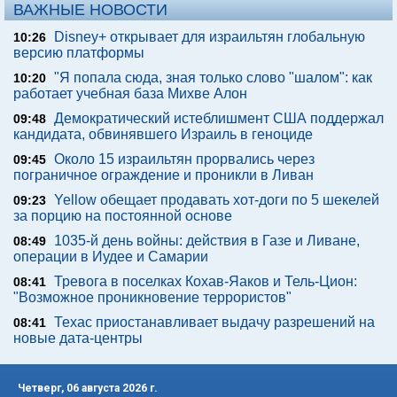
ВАЖНЫЕ НОВОСТИ
Disney+ открывает для израильтян глобальную
10:26
версию платформы
"Я попала сюда, зная только слово "шалом": как
10:20
работает учебная база Михве Алон
Демократический истеблишмент США поддержал
09:48
кандидата, обвинявшего Израиль в геноциде
Около 15 израильтян прорвались через
09:45
пограничное ограждение и проникли в Ливан
Yellow обещает продавать хот-доги по 5 шекелей
09:23
за порцию на постоянной основе
1035-й день войны: действия в Газе и Ливане,
08:49
операции в Иудее и Самарии
Тревога в поселках Кохав-Яаков и Тель-Цион:
08:41
"Возможное проникновение террористов"
Техас приостанавливает выдачу разрешений на
08:41
новые дата-центры
Четверг, 06 августа 2026 г.