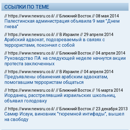
ССЫЛКИ ПО ТЕМЕ
//
https://www.newsru.co.il/
//
Ближний Восток
//
08 мая 2014
Палестинская администрация объявила 9 мая "Днем
гнева"
//
https://www.newsru.co.il/
//
В Израиле
//
29 апреля 2014
Арабский адвокат, подозреваемый в связях с
террористами, покончил с собой
//
https://www.newsru.co.il/
//
Ближний Восток
//
04 апреля 2014
Руководство ПА: на следующей неделе начнутся акции
протеста заключенных
//
https://www.newsru.co.il/
//
В Израиле
//
04 апреля 2014
Предъявлены обвинения арабским адвокатам,
помогавшим террористам общаться
//
https://www.newsru.co.il/
//
Ближний Восток
//
16 марта 2014
Иорданец, расстрелявший израильских школьниц,
объявил голодовку
//
https://www.newsru.co.il/
//
Ближний Восток
//
23 декабря 2013
Самир Исауи, виновник "тюремной интифады", вышел
на свободу