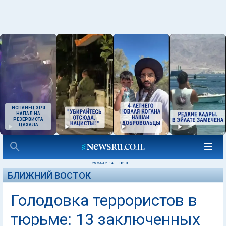
ИСПАНЕЦ ЗРЯ
НАПАЛ НА
РЕЗЕРВИСТА
ЦАХАЛА
25 МАЯ 2014
|
08:03
БЛИЖНИЙ ВОСТОК
Голодовка террористов в
тюрьме: 13 заключенных