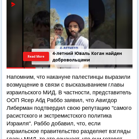
4-летний Юваль Коган найден
Read More
добровольцами
Напомним, что накануне палестинцы выразили
возмущение в связи с высказыванием главы
израильского МИД. В частности, представитель
ООП Ясер Абд Раббо заявил, что Авигдор
Либерман подтвердил свою репутацию "самого
расистского и экстремистского политика
Израиля". Раббо добавил, что, если
израильское правительство разделяет взгляды