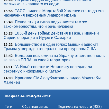
мальчика, выпавшего из лодки
ТАСС: видео с Моджтабой Хаменеи снято до его
15:55
назначения верховным лидером Ирана
Пение птиц и китов подчиняется тем же
15:40
закономерностям, что и речь человека
1038-й день войны: действия в Газе, Ливане и
15:23
Сирии, операции в Иудее и Самарии
Большинством в один голос: бывший адвокат
15:22
Трампа утвержден генеральным прокурором США
Болгария возложила на Украину ответственность
14:42
за взрыв БПЛА на своей территории
"А-Йом": советники Нетаниягу передавали
14:11
секретную информацию Катару
Иранские СМИ опубликовали видео Моджтабы
14:09
Хаменеи
Воскресенье, 09 августа 2026 г.
Теги
Обратная связь
Подписка на новости (RSS)