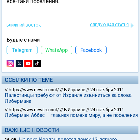
все-таки поселения.
СЛЕДУЮЩАЯ СТАТЬЯ
БЛИЖНИЙ ВОСТОК
Будьте с нами:
Telegram
WhatsApp
Facebook
ССЫЛКИ ПО ТЕМЕ
//
https://www.newsru.co.il/
//
В Израиле
//
24 октября 2011
Палестинцы требуют от Израиля извиниться за слова
Либермана
//
https://www.newsru.co.il/
//
В Израиле
//
24 октября 2011
Либерман: Аббас – главная помеха миру, а не поселения
ВАЖНЫЕ НОВОСТИ
На реке Иордан ведется поиск 12-летнего
16:05