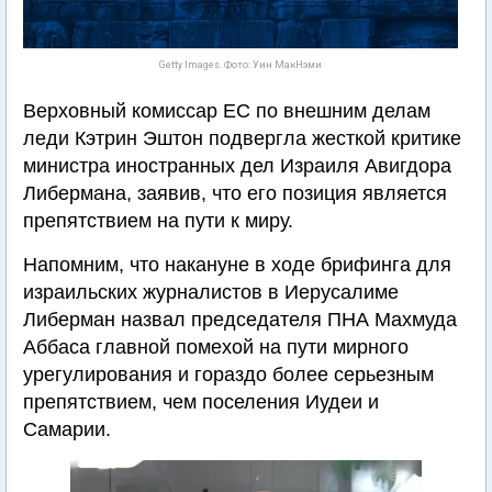
Getty Images. Фото: Уин МакНэми
Верховный комиссар ЕС по внешним делам
леди Кэтрин Эштон подвергла жесткой критике
министра иностранных дел Израиля Авигдора
Либермана, заявив, что его позиция является
препятствием на пути к миру.
Напомним, что накануне в ходе брифинга для
израильских журналистов в Иерусалиме
Либерман назвал председателя ПНА Махмуда
Аббаса главной помехой на пути мирного
урегулирования и гораздо более серьезным
препятствием, чем поселения Иудеи и
Самарии.