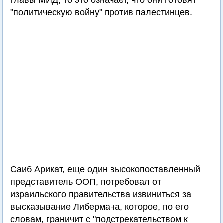
главы МИД, то это означает, что они готовят
"политическую войну" против палестинцев.
Саиб Арикат, еще один высокопоставленный
представитель ООП, потребовал от
израильского правительства извиниться за
высказывание Либермана, которое, по его
словам, граничит с "подстрекательством к