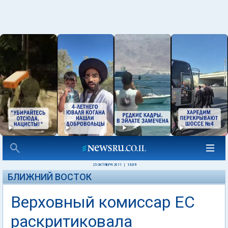
25 ОКТЯБРЯ 2011
|
13:09
БЛИЖНИЙ ВОСТОК
Верховный комиссар ЕС
раскритиковала