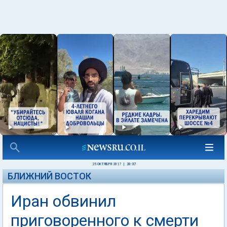
25 ОКТЯБРЯ 2017
|
20:37
БЛИЖНИЙ ВОСТОК
Иран обвинил
приговоренного к смерти