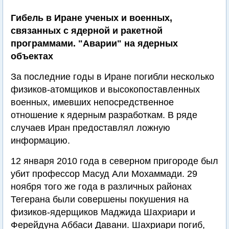
Гибель в Иране ученых и военных,
связанных с ядерной и ракетной
программами. "Аварии" на ядерных
объектах
За последние годы в Иране погибли несколько
физиков-атомщиков и высокопоставленных
военных, имевших непосредственное
отношение к ядерным разработкам. В ряде
случаев Иран предоставлял ложную
информацию.
12 января 2010 года в северном пригороде был
убит профессор Масуд Али Мохаммади. 29
ноября того же года в различных районах
Тегерана были совершены покушения на
физиков-ядерщиков Маджида Шахриари и
Ферейдуна Аббаси Давани. Шахриари погиб,