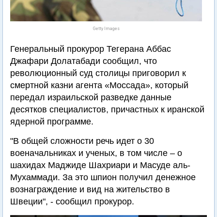
Getty Images
Генеральный прокурор Тегерана Аббас
Джафари Долатабади сообщил, что
революционный суд столицы приговорил к
смертной казни агента «Моссада», который
передал израильской разведке данные
десятков специалистов, причастных к иранской
ядерной программе.
"В общей сложности речь идет о 30
военачальниках и ученых, в том числе – о
шахидах Маджиде Шахриари и Масуде аль-
Мухаммади. За это шпион получил денежное
вознаграждение и вид на жительство в
Швеции", - сообщил прокурор.