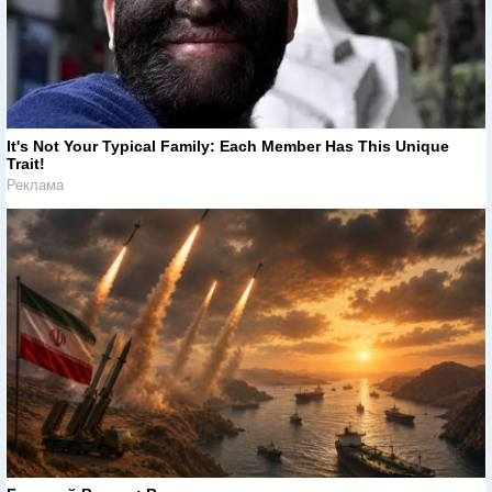
It's Not Your Typical Family: Each Member Has This Unique
Trait!
Реклама