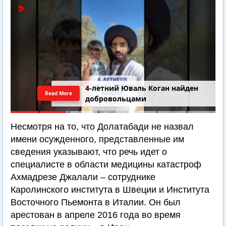
Последний шанс Ирана. Теракт в
Read More
Самарии // Новости Израиля.
Шарп. Финкель. Дубнов
Несмотря на то, что Долатабади не назвал
имени осужденного, представленные им
сведения указывают, что речь идет о
специалисте в области медицины катастроф
Ахмадрезе Джалали – сотруднике
Каролинского института в Швеции и Института
Восточного Пьемонта в Италии. Он был
арестован в апреле 2016 года во время