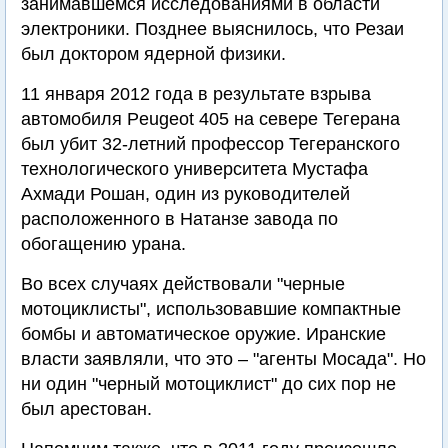
занимавшемся исследованиями в области
электроники. Позднее выяснилось, что Резаи
был доктором ядерной физики.
11 января 2012 года в результате взрыва
автомобиля Peugeot 405 на севере Тегерана
был убит 32-летний профессор Тегеранского
технологического университета Мустафа
Ахмади Рошан, один из руководителей
расположенного в Натанзе завода по
обогащению урана.
Во всех случаях действовали "черные
мотоциклисты", использовавшие компактные
бомбы и автоматическое оружие. Иранские
власти заявляли, что это – "агенты Мосада". Но
ни один "черный мотоциклист" до сих пор не
был арестован.