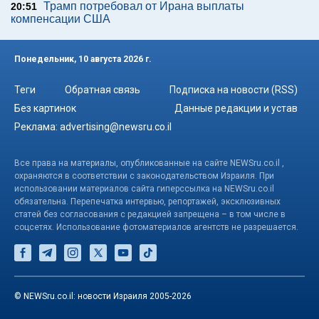
Трамп потребовал от Ирана выплаты
20:51
компенсации США
Понедельник, 10 августа 2026 г.
Теги
Обратная связь
Подписка на новости (RSS)
Без картинок
Данные редакции и устав
Реклама:
advertising@newsru.co.il
Все права на материалы, опубликованные на сайте NEWSru.co.il ,
охраняются в соответствии с законодательством Израиля. При
использовании материалов сайта гиперссылка на NEWSru.co.il
обязательна. Перепечатка интервью, репортажей, эксклюзивных
статей без согласования с редакцией запрещена – в том числе в
соцсетях. Использование фотоматериалов агентств не разрешается.
© NEWSru.co.il: новости Израиля 2005-2026