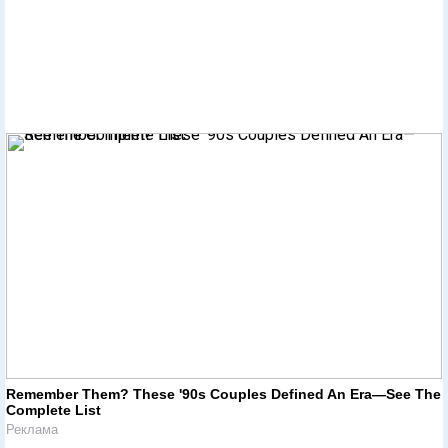
Remember Them? These '90s Couples Defined An Era—See The
Complete List
Реклама