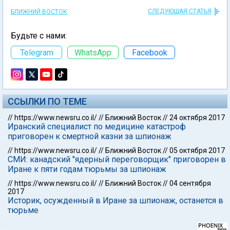
СЛЕДУЮЩАЯ СТАТЬЯ
БЛИЖНИЙ ВОСТОК
Будьте с нами:
Telegram
WhatsApp
Facebook
ССЫЛКИ ПО ТЕМЕ
//
https://www.newsru.co.il/
//
Ближний Восток
//
24 октября 2017
Иранский специалист по медицине катастроф
приговорен к смертной казни за шпионаж
//
https://www.newsru.co.il/
//
Ближний Восток
//
05 октября 2017
СМИ: канадский "ядерный переговорщик" приговорен в
Иране к пяти годам тюрьмы за шпионаж
//
https://www.newsru.co.il/
//
Ближний Восток
//
04 сентября
2017
Историк, осужденный в Иране за шпионаж, останется в
тюрьме