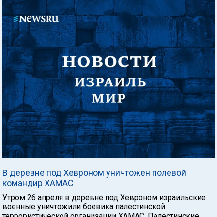
В деревне под Хевроном уничтожен полевой
командир ХАМАС
Утром 26 апреля в деревне под Хевроном израильские
военные уничтожили боевика палестинской
террористической организации ХАМАС. Палестинские