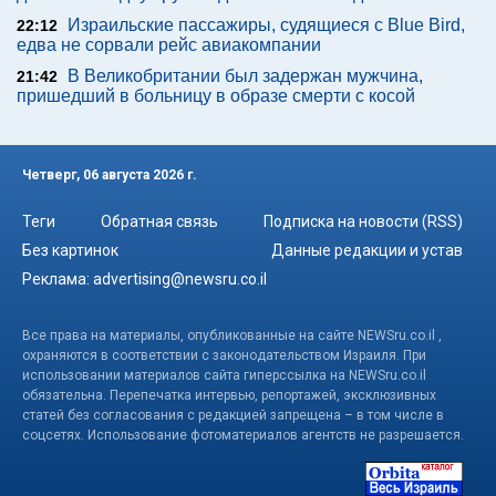
Израильские пассажиры, судящиеся с Blue Bird,
22:12
едва не сорвали рейс авиакомпании
В Великобритании был задержан мужчина,
21:42
пришедший в больницу в образе смерти с косой
Четверг, 06 августа 2026 г.
Теги
Обратная связь
Подписка на новости (RSS)
Без картинок
Данные редакции и устав
Реклама:
advertising@newsru.co.il
Все права на материалы, опубликованные на сайте NEWSru.co.il ,
охраняются в соответствии с законодательством Израиля. При
использовании материалов сайта гиперссылка на NEWSru.co.il
обязательна. Перепечатка интервью, репортажей, эксклюзивных
статей без согласования с редакцией запрещена – в том числе в
соцсетях. Использование фотоматериалов агентств не разрешается.