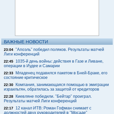
ВАЖНЫЕ НОВОСТИ
"Апоэль" победил поляков. Результаты матчей
23:04
Лиги конференций
1035-й день войны: действия в Газе и Ливане,
22:45
операции в Иудее и Самарии
Младенец подавился пакетом в Бней-Браке, его
22:33
состояние критическое
Компания, занимающаяся помощью в эмиграции
22:30
израильтян, обратилась за защитой от кредиторов
Киевляне победили. "Бейтар" проиграл.
22:28
Результаты матчей Лиги конференций
12 канал ИТВ: Роман Гофман снимает с
22:17
должностей двух руководителей в "Мосаде"