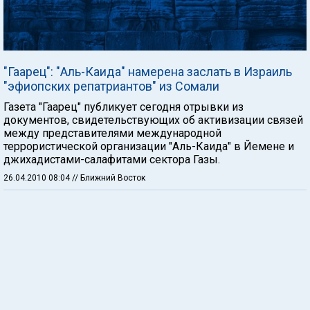
"Гаарец": "Аль-Каида" намерена заслать в Израиль
"эфиопских репатриантов" из Сомали
Газета "Гаарец" публикует сегодня отрывки из
документов, свидетельствующих об активизации связей
между представителями международной
террористической организации "Аль-Каида" в Йемене и
джихадистами-салафитами сектора Газы.
26.04.2010 08:04
// Ближний Восток