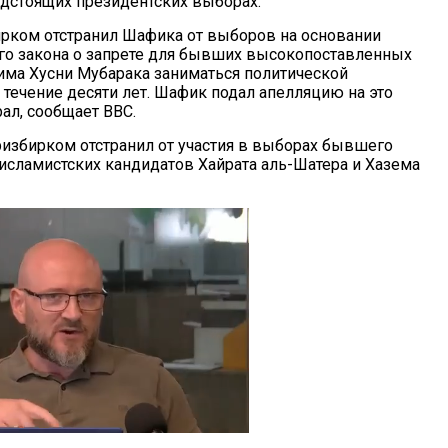
едстоящих президентских выборах.
рком отстранил Шафика от выборов на основании
го закона о запрете для бывших высокопоставленных
ма Хусни Мубарака заниматься политической
 течение десяти лет. Шафик подал апелляцию на это
ал, сообщает ВВС.
избирком отстранил от участия в выборах бывшего
исламистских кандидатов Хайрата аль-Шатера и Хазема