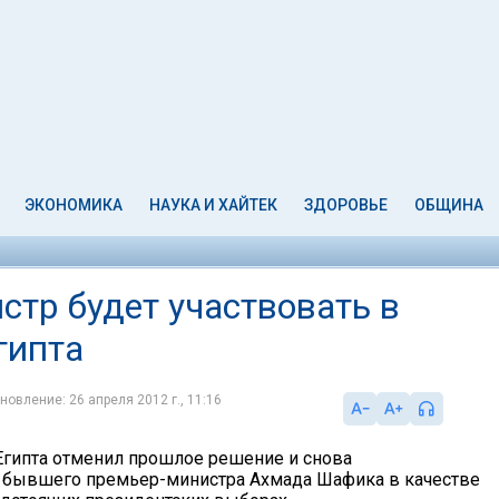
ЭКОНОМИКА
НАУКА И ХАЙТЕК
ЗДОРОВЬЕ
ОБЩИНА
тр будет участвовать в
гипта
новление: 26 апреля 2012 г., 11:16
гипта отменил прошлое решение и снова
 бывшего премьер-министра Ахмада Шафика в качестве