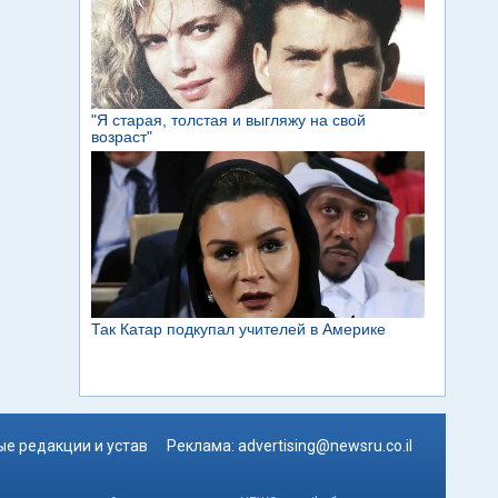
е редакции и устав
Реклама:
advertising@newsru.co.il