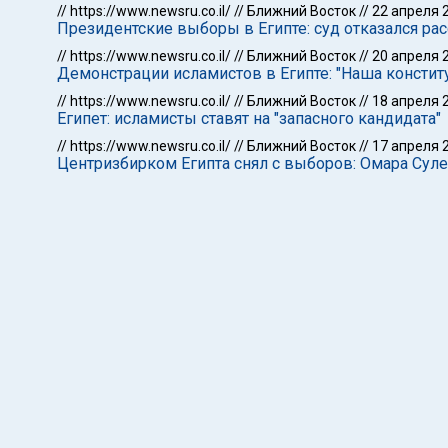
//
https://www.newsru.co.il/
//
Ближний Восток
//
22 апреля 
Президентские выборы в Египте: суд отказался ра
//
https://www.newsru.co.il/
//
Ближний Восток
//
20 апреля 
Демонстрации исламистов в Египте: "Наша конститу
//
https://www.newsru.co.il/
//
Ближний Восток
//
18 апреля 
Египет: исламисты ставят на "запасного кандидата"
//
https://www.newsru.co.il/
//
Ближний Восток
//
17 апреля 
Центризбирком Египта снял с выборов: Омара Суле