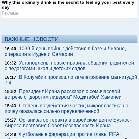
Why this ordinary drink is the secret to feeling your best every
day
Реклама
ВАЖНЫЕ НОВОСТИ
1039-й день войны: действия в Газе и Ливане,
16:40
операции в Иудее и Самарии
Установлены новые правила общения родителей
16:32
с педагогами школ и детских садов
В Колумбии произошло землетрясение магнитудой
16:17
7,4
Президент Ирана рассказал о семичасовой
15:52
встрече с "дорогим лидером" Моджтабой Хаменеи
Степень воздействия частиц микропластика на
15:43
почву оказалась сильно преувеличенной
Организатор теракта в еврейском центе Буэнос-
15:27
Айреса возглавил Совет безопасности Ирана
Футбольные федерации против главы FIFA:
14:49