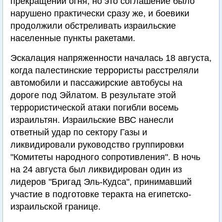
прекращении огня, но это соглашение было
нарушено практически сразу же, и боевики
продолжили обстреливать израильские
населенные пункты ракетами.
Эскалация напряженности началась 18 августа,
когда палестинские террористы расстреляли
автомобили и пассажирские автобусы на
дороге под Эйлатом. В результате этой
террористической атаки погибли восемь
израильтян. Израильские ВВС нанесли
ответный удар по сектору Газы и
ликвидировали руководство группировки
"Комитеты народного сопротивления". В ночь
на 24 августа был ликвидирован один из
лидеров "Бригад Эль-Кудса", принимавший
участие в подготовке теракта на египетско-
израильской границе.