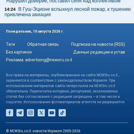
"Нарушил доверие, поставил себя над коллективом"
В Гуш-Эционе вспыхнул лесной пожар, к тушению
14:24
привлечена авиация
Понедельник, 10 августа 2026 г.
Теги
Обратная связь
Подписка на новости (RSS)
Без картинок
Данные редакции и устав
Реклама:
advertising@newsru.co.il
Все права на материалы, опубликованные на сайте NEWSru.co.il ,
охраняются в соответствии с законодательством Израиля. При
использовании материалов сайта гиперссылка на NEWSru.co.il
обязательна. Перепечатка интервью, репортажей, эксклюзивных
статей без согласования с редакцией запрещена – в том числе в
соцсетях. Использование фотоматериалов агентств не разрешается.
© NEWSru.co.il: новости Израиля 2005-2026