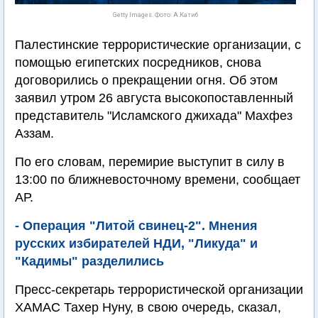
Getty Images. Фото: А.Катиб
Палестинские террористические организации, с
помощью египетских посредников, снова
договорились о прекращении огня. Об этом
заявил утром 26 августа высокопоставленный
представитель "Исламского джихада" Махфез
Аззам.
По его словам, перемирие выступит в силу в
13:00 по ближневосточному времени, сообщает
АР.
- Операция "Литой свинец-2". Мнения
русских избирателей НДИ, "Ликуда" и
"Кадимы" разделились
Пресс-секретарь террористической организации
ХАМАС Тахер Нуну, в свою очередь, сказал,