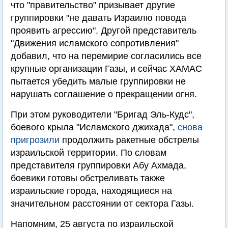
что "правительство" призывает другие
группировки "не давать Израилю повода
проявить агрессию". Другой представитель
"Движения исламского сопротивления"
добавил, что на перемирие согласились все
крупные организации Газы, и сейчас ХАМАС
пытается убедить малые группировки не
нарушать соглашение о прекращении огня.
При этом руководители "Бригад Эль-Кудс",
боевого крыла "Исламского джихада",
снова
пригрозили
продолжить ракетные обстрелы
израильской территории. По словам
представителя группировки Абу Ахмада,
боевики готовы обстреливать также
израильские города, находящиеся на
значительном расстоянии от сектора Газы.
Напомним, 25 августа по израильской