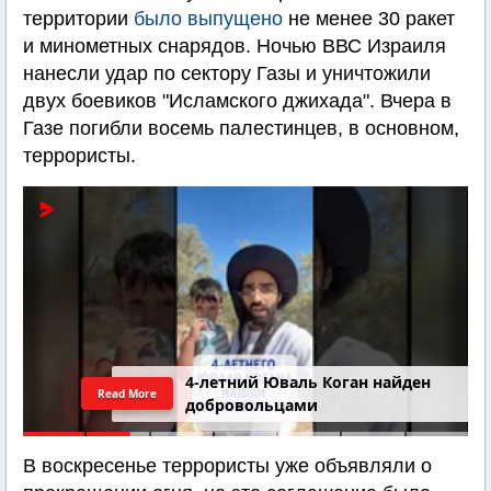
территории
было выпущено
не менее 30 ракет
и минометных снарядов. Ночью ВВС Израиля
нанесли удар по сектору Газы и уничтожили
двух боевиков "Исламского джихада". Вчера в
Газе погибли восемь палестинцев, в основном,
террористы.
4-летний Юваль Коган найден
Read More
добровольцами
В воскресенье террористы уже объявляли о