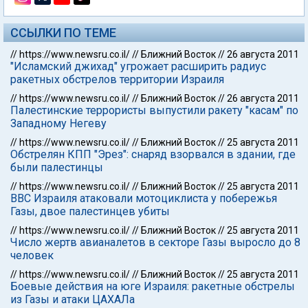
ССЫЛКИ ПО ТЕМЕ
//
https://www.newsru.co.il/
//
Ближний Восток
//
26 августа 2011
"Исламский джихад" угрожает расширить радиус
ракетных обстрелов территории Израиля
//
https://www.newsru.co.il/
//
Ближний Восток
//
26 августа 2011
Палестинские террористы выпустили ракету "касам" по
Западному Негеву
//
https://www.newsru.co.il/
//
Ближний Восток
//
25 августа 2011
Обстрелян КПП "Эрез": снаряд взорвался в здании, где
были палестинцы
//
https://www.newsru.co.il/
//
Ближний Восток
//
25 августа 2011
ВВС Израиля атаковали мотоциклиста у побережья
Газы, двое палестинцев убиты
//
https://www.newsru.co.il/
//
Ближний Восток
//
25 августа 2011
Число жертв авианалетов в секторе Газы выросло до 8
человек
//
https://www.newsru.co.il/
//
Ближний Восток
//
25 августа 2011
Боевые действия на юге Израиля: ракетные обстрелы
из Газы и атаки ЦАХАЛа