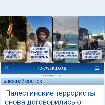
26 АВГУСТА 2011
|
13:47
БЛИЖНИЙ ВОСТОК
Палестинские террористы
снова договорились о