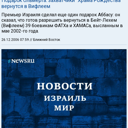
Подарок Ольмерта: захватчики "Храма Рождества"
вернутся в Вифлеем
Премьер Израиля сделал еще один подарок Аббасу: он
сказал, что готов разрешить вернуться в Бейт-Лехем
(Вифлеем) 39 боевикам ФАТХа и ХАМАСа, высланным в
мае 2002-го года.
26.12.2006 07:59
// Ближний Восток