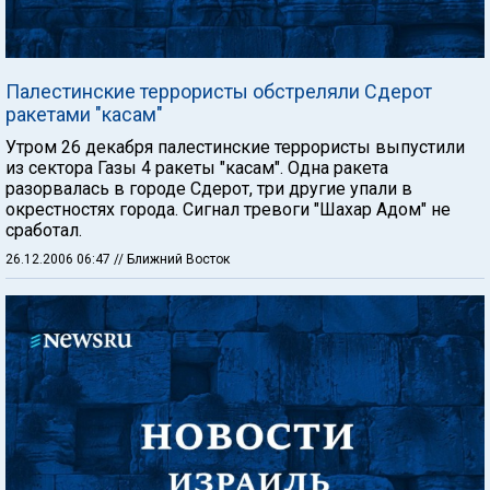
Палестинские террористы обстреляли Сдерот
ракетами "касам"
Утром 26 декабря палестинские террористы выпустили
из сектора Газы 4 ракеты "касам". Одна ракета
разорвалась в городе Сдерот, три другие упали в
окрестностях города. Сигнал тревоги "Шахар Адом" не
сработал.
26.12.2006 06:47
// Ближний Восток