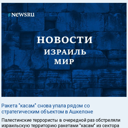
Ракета "касам" снова упала рядом со
стратегическим объектом в Ашкелоне
Палестинские террористы в очередной раз обстреляли
израильскую территорию ракетами "касам" из сектора