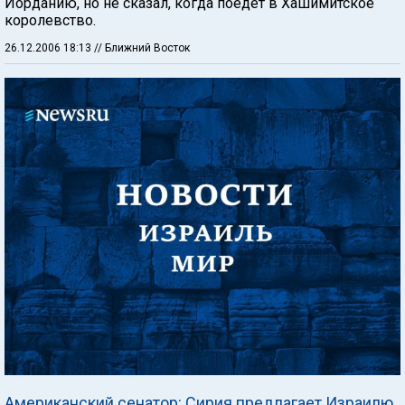
Иорданию, но не сказал, когда поедет в Хашимитское
королевство.
26.12.2006 18:13
// Ближний Восток
Американский сенатор: Сирия предлагает Израилю