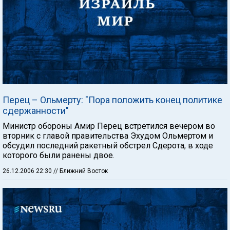
Перец – Ольмерту: "Пора положить конец политике
сдержанности"
Министр обороны Амир Перец встретился вечером во
вторник с главой правительства Эхудом Ольмертом и
обсудил последний ракетный обстрел Сдерота, в ходе
которого были ранены двое.
26.12.2006 22:30
// Ближний Восток