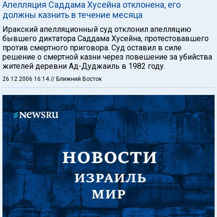
Апелляция Саддама Хусейна отклонена, его
должны казнить в течение месяца
Иракский апелляционный суд отклонил апелляцию
бывшего диктатора Саддама Хусейна, протестовавшего
против смертного приговора. Суд оставил в силе
решение о смертной казни через повешение за убийства
жителей деревни Ад-Дуджаиль в 1982 году.
26.12.2006 16:14
// Ближний Восток