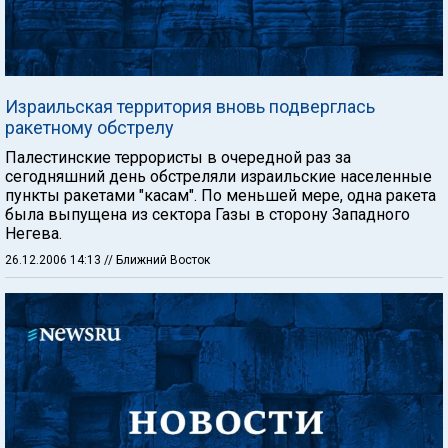
Израильская территория вновь подверглась
ракетному обстрелу
Палестинские террористы в очередной раз за
сегодняшний день обстреляли израильские населенные
пункты ракетами "касам". По меньшей мере, одна ракета
была выпущена из сектора Газы в сторону Западного
Негева.
26.12.2006 14:13
// Ближний Восток