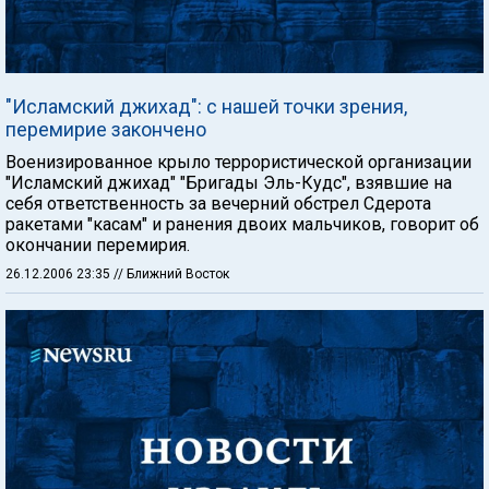
"Исламский джихад": с нашей точки зрения,
перемирие закончено
Военизированное крыло террористической организации
"Исламский джихад" "Бригады Эль-Кудс", взявшие на
себя ответственность за вечерний обстрел Сдерота
ракетами "касам" и ранения двоих мальчиков, говорит об
окончании перемирия.
26.12.2006 23:35
// Ближний Восток