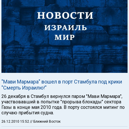
"Мави Мармара" вошел в порт Стамбула под крики
"Смерть Израилю!"
26 декабря в Стамбул вернулся паром "Мави Мармара",
участвовавший в попытке "прорыва блокады" сектора
Газы в конце мая 2010 года. В порту состоялся митинг по
случаю прибытия судна.
26.12.2010 15:52
// Ближний Восток