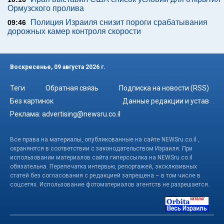
Ормузского пролива
Полиция Израиля снизит пороги срабатывания
09:46
дорожных камер контроля скорости
Воскресенье, 09 августа 2026 г.
Теги
Обратная связь
Подписка на новости (RSS)
Без картинок
Данные редакции и устав
Реклама:
advertising@newsru.co.il
Все права на материалы, опубликованные на сайте NEWSru.co.il ,
охраняются в соответствии с законодательством Израиля. При
использовании материалов сайта гиперссылка на NEWSru.co.il
обязательна. Перепечатка интервью, репортажей, эксклюзивных
статей без согласования с редакцией запрещена – в том числе в
соцсетях. Использование фотоматериалов агентств не разрешается.