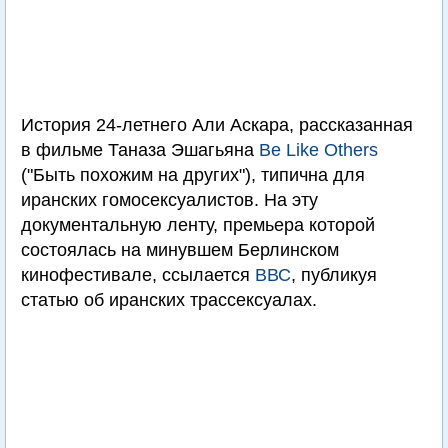
История 24-летнего Али Аскара, рассказанная
в фильме Таназа Эшагьяна
Be Like Others
("Быть похожим на других"), типична для
иранских гомосексуалистов. На эту
документальную ленту, премьера которой
состоялась на минувшем Берлинском
кинофестивале, ссылается
ВВС
, публикуя
статью об иранских трассексуалах.