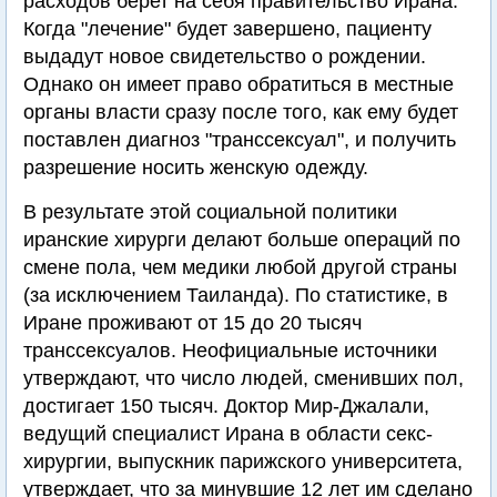
расходов берет на себя правительство Ирана.
Когда "лечение" будет завершено, пациенту
выдадут новое свидетельство о рождении.
Однако он имеет право обратиться в местные
органы власти сразу после того, как ему будет
поставлен диагноз "транссексуал", и получить
разрешение носить женскую одежду.
В результате этой социальной политики
иранские хирурги делают больше операций по
смене пола, чем медики любой другой страны
(за исключением Таиланда). По статистике, в
Иране проживают от 15 до 20 тысяч
транссексуалов. Неофициальные источники
утверждают, что число людей, сменивших пол,
достигает 150 тысяч. Доктор Мир-Джалали,
ведущий специалист Ирана в области секс-
хирургии, выпускник парижского университета,
утверждает, что за минувшие 12 лет им сделано