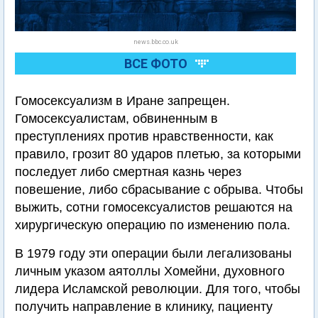
news.bbc.co.uk
ВСЕ ФОТО
Гомосексуализм в Иране запрещен.
Гомосексуалистам, обвиненным в
преступлениях против нравственности, как
правило, грозит 80 ударов плетью, за которыми
последует либо смертная казнь через
повешение, либо сбрасывание с обрыва. Чтобы
выжить, сотни гомосексуалистов решаются на
хирургическую операцию по изменению пола.
В 1979 году эти операции были легализованы
личным указом аятоллы Хомейни, духовного
лидера Исламской революции. Для того, чтобы
получить направление в клинику, пациенту