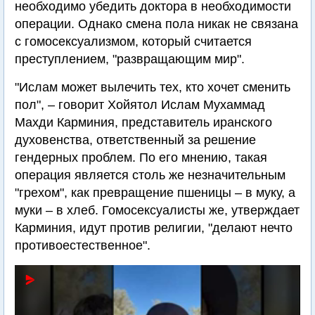
необходимо убедить доктора в необходимости
операции. Однако смена пола никак не связана
с гомосексуализмом, который считается
преступлением, "развращающим мир".
"Ислам может вылечить тех, кто хочет сменить
пол", – говорит Хойятол Ислам Мухаммад
Махди Карминия, представитель иранского
духовенства, ответственный за решение
гендерных проблем. По его мнению, такая
операция является столь же незначительным
"грехом", как превращение пшеницы – в муку, а
муки – в хлеб. Гомосексуалисты же, утверждает
Карминия, идут против религии, "делают нечто
противоестественное".